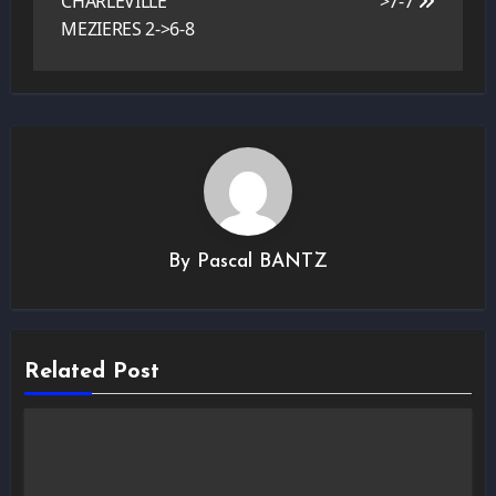
CHARLEVILLE
>7-7
MEZIERES 2->6-8
By
Pascal BANTZ
Related Post