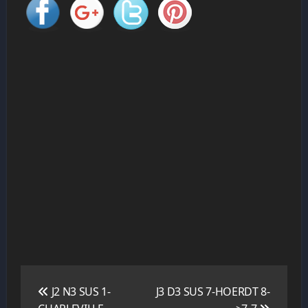
Navigation
de
J2 N3 SUS 1-
J3 D3 SUS 7-HOERDT 8-
l’article