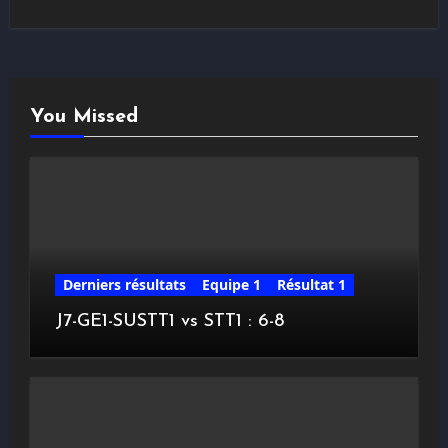
You Missed
Derniers résultats
Equipe 1
Résultat 1
J7-GE1-SUSTT1 vs STT1 : 6-8