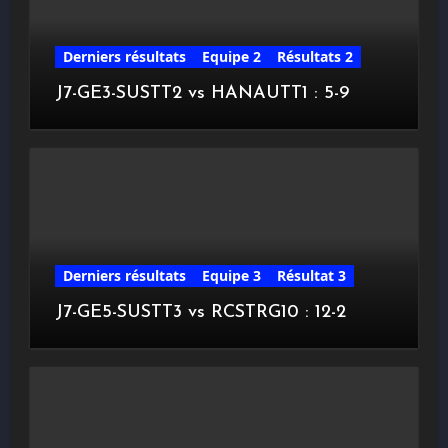
Derniers résultats
Equipe 2
Résultats 2
J7-GE3-SUSTT2 vs HANAUTT1 : 5-9
Derniers résultats
Equipe 3
Résultat 3
J7-GE5-SUSTT3 vs RCSTRG10 : 12-2