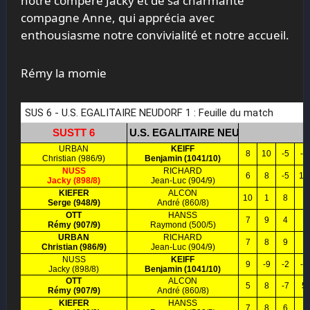
notre compère Jacky et de sa charmante
compagne Anne, qui apprécia avec
enthousiasme notre convivialité et notre accueil.
Rémy la momie