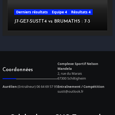
Derniers résultats
Equipe 4
Résultats 4
J7-GE7-SUSTT4 vs BRUMATH5 : 7-3
Complexe Sportif Nelson
Mandela
Coordonnées
2, rue du Marais
67300 Schiltigheim
Aurélien
(Entraîneur) 06 64 69 57 95
Entraînement / Compétition
sustt@outlook.fr