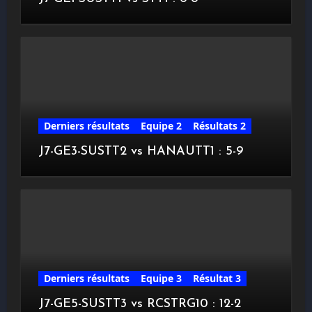
Derniers résultats
Equipe 2
Résultats 2
J7-GE3-SUSTT2 vs HANAUTT1 : 5-9
Derniers résultats
Equipe 3
Résultat 3
J7-GE5-SUSTT3 vs RCSTRG10 : 12-2