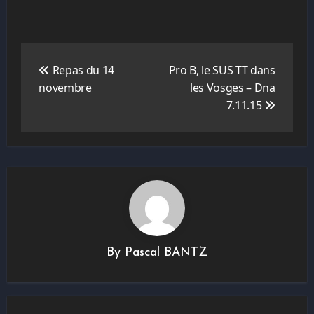
Navigation
de
Repas du 14
Pro B, le SUS TT dans
l’article
novembre
les Vosges – Dna
7.11.15
By
Pascal BANTZ