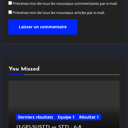
Prévenez-moi de tous les nouveaux commentaires par e-mail.
Prévenez-moi de tous les nouveaux articles par e-mail.
You Missed
Derniers résultats
Equipe 1
Résultat 1
J7-GE1-SUSTT1 vs STT1 : 6-8