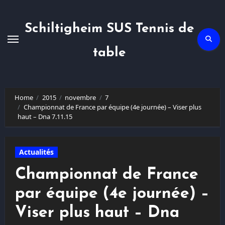
Skip
to
content
Schiltigheim SUS Tennis de
table
Home
2015
novembre
7
Championnat de France par équipe (4e journée) – Viser plus
haut – Dna 7.11.15
Actualités
Championnat de France
par équipe (4e journée) –
Viser plus haut – Dna