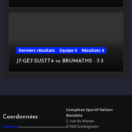
Derniers résultats
Equipe 4
Résultats 4
J7-GE7-SUSTT4 vs BRUMATH5 : 7-3
Complexe Sportif Nelson
Mandela
Coordonnées
2, rue du Marais
67300 Schiltigheim