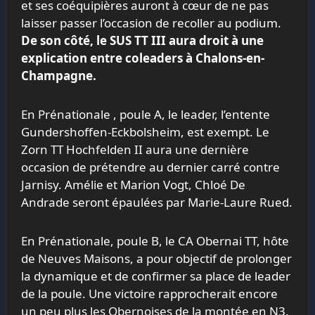
et ses coéquipières auront à cœur de ne pas
laisser passer l’occasion de recoller au podium.
De son côté, le SUS TT III aura droit à une
explication entre coleaders à Chalons-en-
Champagne.
En Prénationale , poule A, le leader, l’entente
Gundershoffen-Eckbolsheim, est exempt. Le
Zorn TT Hochfelden II aura une dernière
occasion de prétendre au dernier carré contre
Jarnisy. Amélie et Marion Vogt, Chloé De
Andrade seront épaulées par Marie-Laure Rued.
En Prénationale, poule B, le CA Obernai TT, hôte
de Neuves Maisons, a pour objectif de prolonger
la dynamique et de confirmer sa place de leader
de la poule. Une victoire rapprocherait encore
un peu plus les Obernoises de la montée en N3.