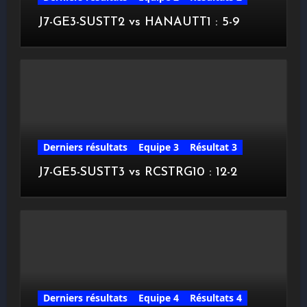
J7-GE3-SUSTT2 vs HANAUTT1 : 5-9
Derniers résultats
Equipe 3
Résultat 3
J7-GE5-SUSTT3 vs RCSTRG10 : 12-2
Derniers résultats
Equipe 4
Résultats 4