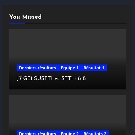
You Missed
Derniers résultats
Equipe 1
Résultat 1
J7-GE1-SUSTT1 vs STT1 : 6-8
Derniers résultats
Equipe 2
Résultats 2