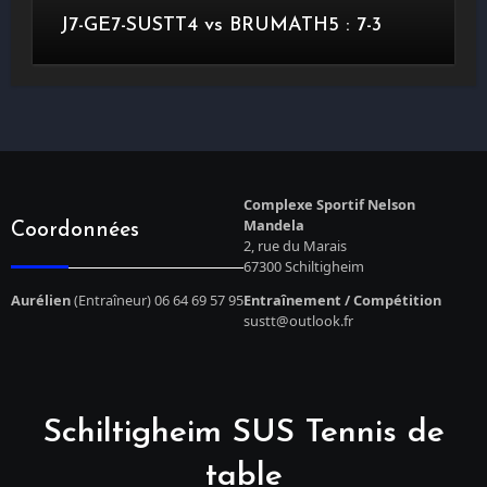
J7-GE7-SUSTT4 vs BRUMATH5 : 7-3
Complexe Sportif Nelson
Mandela
Coordonnées
2, rue du Marais
67300 Schiltigheim
Aurélien
(Entraîneur) 06 64 69 57 95
Entraînement / Compétition
sustt@outlook.fr
Schiltigheim SUS Tennis de
table