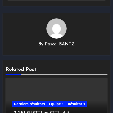
By
Pascal BANTZ
Related Post
Derniers résultats
Equipe 1
Résultat 1