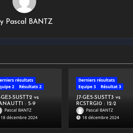
By
Pascal BANTZ
erniers résultats
Derniers résultats
quipe 2
Résultats 2
Equipe 3
Résultat 3
7-GE3-SUSTT2 vs
J7-GE5-SUSTT3 vs
ANAUTT1 : 5-9
RCSTRG10 : 12-2
Pascal BANTZ
Pascal BANTZ
18 décembre 2024
18 décembre 2024