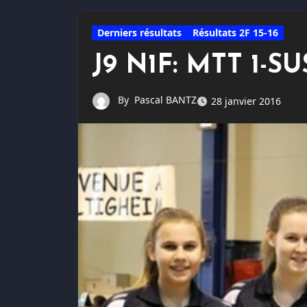
Derniers résultats
Résultats 2F 15-16
J9 N1F: MTT 1-SU
By
Pascal BANTZ
28 janvier 2016