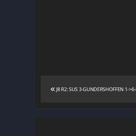
Navigation
J8 R2: SUS 3-GUNDERSHOFFEN 1->6-
de
l’article