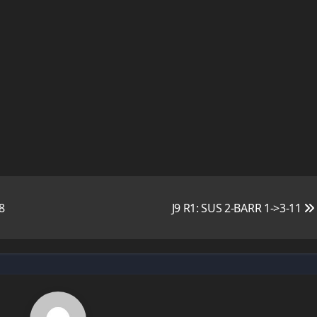
8
J9 R1: SUS 2-BARR 1->3-11