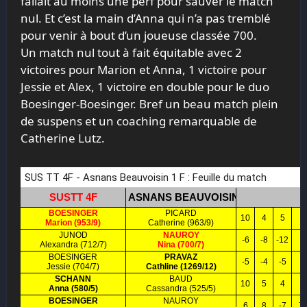
fallait au moins une perf pour sauver le match
nul. Et c’est la main d’Anna qui n’a pas tremblé
pour venir à bout d’un joueuse classée 700.
Un match nul tout à fait équitable avec 2
victoires pour Marion et Anna, 1 victoire pour
Jessie et Alex, 1 victoire en double pour le duo
Boesinger-Boesinger. Bref un beau match plein
de suspens et un coaching remarquable de
Catherine Lutz.