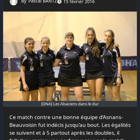
By
Pascal BANTZ
15 février 2016
[DNA] Les Alsaciens dans le dur
Ce match contre une bonne équipe d’Asnans-
Beauvoisin fut indécis jusqu’au bout. Les égalités
se suivent et à 5 partout après les doubles, il