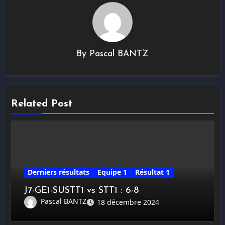
By
Pascal BANTZ
Related Post
Derniers résultats
Equipe 1
Résultat 1
J7-GE1-SUSTT1 vs STT1 : 6-8
Pascal BANTZ
18 décembre 2024