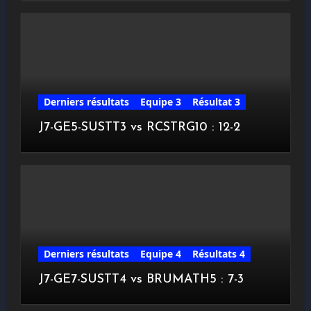
Derniers résultats
Equipe 3
Résultat 3
J7-GE5-SUSTT3 vs RCSTRG10 : 12-2
Derniers résultats
Equipe 4
Résultats 4
J7-GE7-SUSTT4 vs BRUMATH5 : 7-3