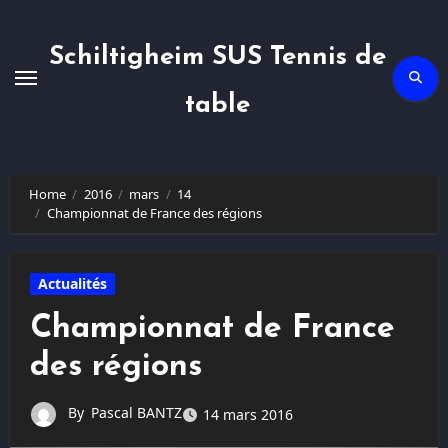
Skip
to
content
Schiltigheim SUS Tennis de
table
Home
2016
mars
14
Championnat de France des régions
Actualités
Championnat de France
des régions
By
Pascal BANTZ
14 mars 2016