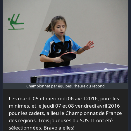
Championnat par équipes, l'heure du rebond
Les mardi 05 et mercredi 06 avril 2016, pour les
minimes, et le jeudi 07 et 08 vendredi avril 2016
pour les cadets, a lieu le Championnat de France
des régions. Trois joueuses du SUS-TT ont été
sélectionnées. Bravo à elles!