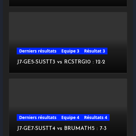
Derniers résultats
Equipe 3
Résultat 3
J7-GE5-SUSTT3 vs RCSTRG10 : 12-2
Derniers résultats
Equipe 4
Résultats 4
J7-GE7-SUSTT4 vs BRUMATH5 : 7-3