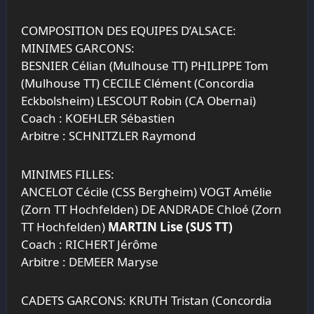
COMPOSITION DES EQUIPES D’ALSACE:
MINIMES GARCONS:
BESNIER Célian (Mulhouse TT) PHILIPPE Tom
(Mulhouse TT) CECILE Clément (Concordia
Eckbolsheim) LESCOUT Robin (CA Obernai)
Coach : KOEHLER Sébastien
Arbitre : SCHNITZLER Raymond
MINIMES FILLES:
ANCELOT Cécile (CSS Bergheim) VOGT Amélie
(Zorn TT Hochfelden) DE ANDRADE Chloé (Zorn
TT Hochfelden)
MARTIN Lise (SUS TT)
Coach : RICHERT Jérôme
Arbitre : DEMEER Maryse
CADETS GARCONS: KRUTH Tristan (Concordia