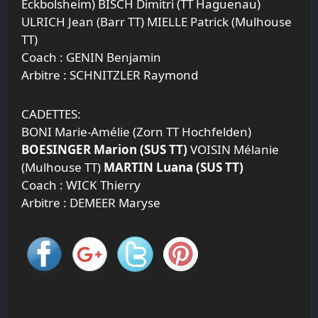
Eckbolsheim) BISCH Dimitri (TT Haguenau)
ULRICH Jean (Barr TT) MIELLE Patrick (Mulhouse
TT)
Coach : GENIN Benjamin
Arbitre : SCHNITZLER Raymond
CADETTES:
BONI Marie-Amélie (Zorn TT Hochfelden)
BOESINGER Marion (SUS TT)
VOISIN Mélanie
(Mulhouse TT)
MARTIN Luana (SUS TT)
Coach : WICK Thierry
Arbitre : DEMEER Maryse