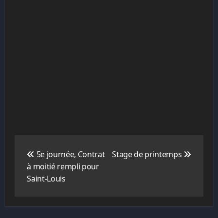
Navigation
de
5e journée, Contrat
Stage de printemps
l’article
à moitié rempli pour
Saint-Louis