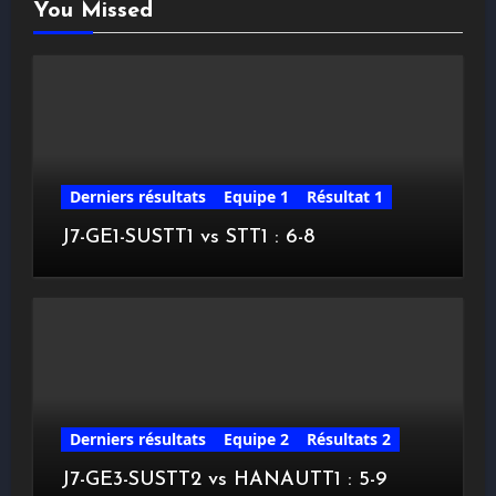
You Missed
Derniers résultats
Equipe 1
Résultat 1
J7-GE1-SUSTT1 vs STT1 : 6-8
Derniers résultats
Equipe 2
Résultats 2
J7-GE3-SUSTT2 vs HANAUTT1 : 5-9