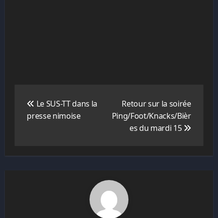
Navigation
de
Le SUS-TT dans la
Retour sur la soirée
l’article
presse nimoise
Ping/Foot/Knacks/Bièr
es du mardi 15