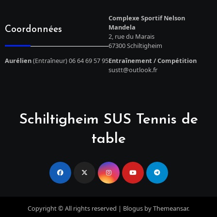
Complexe Sportif Nelson
Mandela
Coordonnées
2, rue du Marais
67300 Schiltigheim
Aurélien
(Entraîneur) 06 64 69 57 95
Entraînement / Compétition
sustt@outlook.fr
Schiltigheim SUS Tennis de
table
Copyright © All rights reserved
|
Blogus
by
Themeansar
.