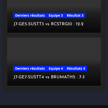
Derniers résultats
Equipe 3
Résultat 3
J7-GE5-SUSTT3 vs RCSTRG10 : 12-2
Derniers résultats
Equipe 4
Résultats 4
J7-GE7-SUSTT4 vs BRUMATH5 : 7-3