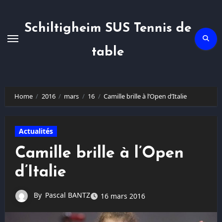
Skip
to
content
Schiltigheim SUS Tennis de
table
Home
2016
mars
16
Camille brille à l’Open d’Italie
Actualités
Camille brille à l’Open
d’Italie
By
Pascal BANTZ
16 mars 2016