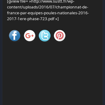
[gview file= »http://www.sustt.fr/wp-
content/uploads/2016/07/championnat-de-
france-par-equipes-poules-nationales-2016-
2017-1ere-phase-723.pdf »]