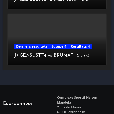
Derniers résultats
Equipe 4
Résultats 4
J7-GE7-SUSTT4 vs BRUMATH5 : 7-3
Complexe Sportif Nelson
Mandela
Coordonnées
2, rue du Marais
67300 Schiltigheim