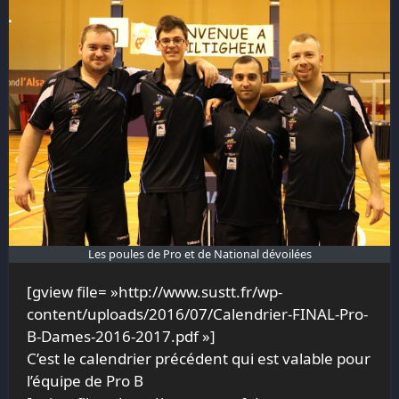
Les poules de Pro et de National dévoilées
[gview file= »http://www.sustt.fr/wp-
content/uploads/2016/07/Calendrier-FINAL-Pro-
B-Dames-2016-2017.pdf »]
C’est le calendrier précédent qui est valable pour
l’équipe de Pro B