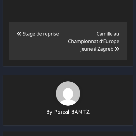
Navigation
de
Stage de reprise
Camille au
l’article
Championnat d’Europe
jeune à Zagreb
By
Pascal BANTZ