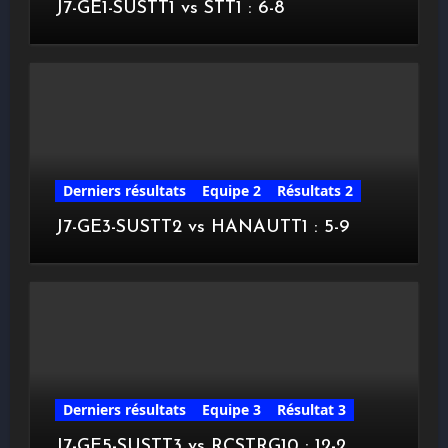
J7-GE1-SUSTT1 vs STT1 : 6-8
Derniers résultats
Equipe 2
Résultats 2
J7-GE3-SUSTT2 vs HANAUTT1 : 5-9
Derniers résultats
Equipe 3
Résultat 3
J7-GE5-SUSTT3 vs RCSTRG10 : 12-2