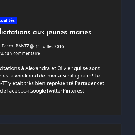
tualités
licitations aux jeunes mariés
Pascal BANTZ
11 juillet 2016
Aucun commentaire
icitations à Alexandra et Olivier qui se sont
iés le week end dernier à Schiltigheim! Le
-TT y était très bien représenté Partager cet
icleFacebookGoogleTwitterPinterest