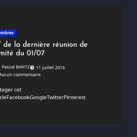
mbres
 de la dernière réunion de
mité du 01/07
Pascal BANTZ
11 juillet 2016
Aucun commentaire
tager cet
icleFacebookGoogleTwitterPinterest