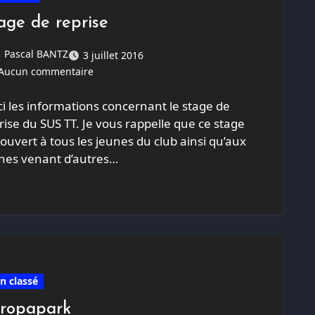
age de reprise
Pascal BANTZ
3 juillet 2016
Aucun commentaire
ci les informations concernant le stage de
rise du SUS TT. Je vous rappelle que ce stage
 ouvert à tous les jeunes du club ainsi qu’aux
nes venant d’autres…
n classé
ropapark