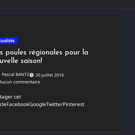
tualités
s poules régionales pour la
uvelle saison!
Pascal BANTZ
20 juillet 2016
Aucun commentaire
tager cet
icleFacebookGoogleTwitterPinterest