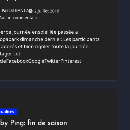
Pascal BANTZ
2 juillet 2016
Aucun commentaire
erbe journée ensoleillée passée a
opapark dimanche dernier. Les participants
 adorés et bien rigoler toute la journée.
tager cet
icleFacebookGoogleTwitterPinterest
tualités
by Ping: fin de saison