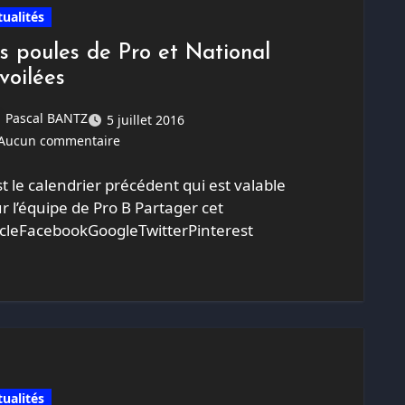
tualités
s poules de Pro et National
voilées
Pascal BANTZ
5 juillet 2016
Aucun commentaire
st le calendrier précédent qui est valable
r l’équipe de Pro B Partager cet
icleFacebookGoogleTwitterPinterest
tualités