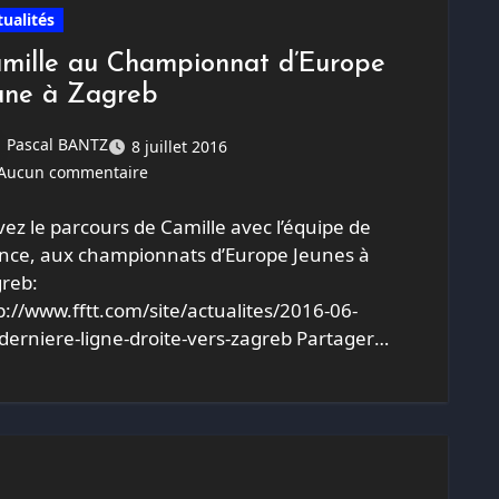
tualités
mille au Championnat d’Europe
une à Zagreb
Pascal BANTZ
8 juillet 2016
Aucun commentaire
vez le parcours de Camille avec l’équipe de
nce, aux championnats d’Europe Jeunes à
reb:
p://www.fftt.com/site/actualites/2016-06-
derniere-ligne-droite-vers-zagreb Partager
 articleFacebookGoogleTwitterPinterest