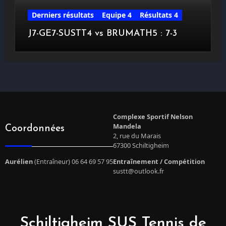
Derniers résultats
Equipe 4
Résultats 4
J7-GE7-SUSTT4 vs BRUMATH5 : 7-3
Complexe Sportif Nelson
Mandela
Coordonnées
2, rue du Marais
67300 Schiltigheim
Aurélien
(Entraîneur) 06 64 69 57 95
Entraînement / Compétition
sustt@outlook.fr
Schiltigheim SUS Tennis de