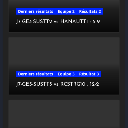
Derniers résultats
Equipe 2
Résultats 2
J7-GE3-SUSTT2 vs HANAUTT1 : 5-9
Derniers résultats
Equipe 3
Résultat 3
J7-GE5-SUSTT3 vs RCSTRG10 : 12-2