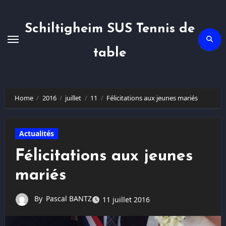
Skip
to
content
Schiltigheim SUS Tennis de
table
Home
2016
juillet
11
Félicitations aux jeunes mariés
Actualités
Félicitations aux jeunes
mariés
By
Pascal BANTZ
11 juillet 2016