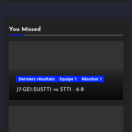
You Missed
Derniers résultats
Equipe 1
Résultat 1
J7-GE1-SUSTT1 vs STT1 : 6-8