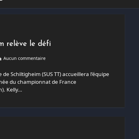
m relève le défi
Aucun commentaire
 de Schiltigheim (SUS TT) accueillera l’équipe
urnée du championnat de France
h). Kelly…