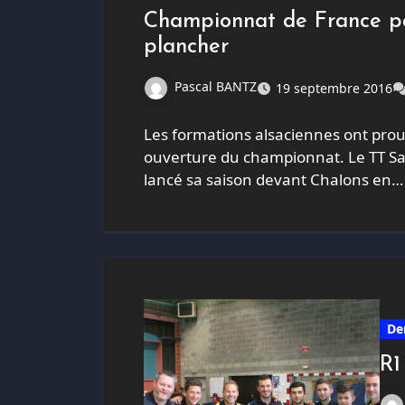
Championnat de France par
plancher
Pascal BANTZ
19 septembre 2016
Les formations alsaciennes ont prou
ouverture du championnat. Le TT Sai
lancé sa saison devant Chalons en…
De
R1