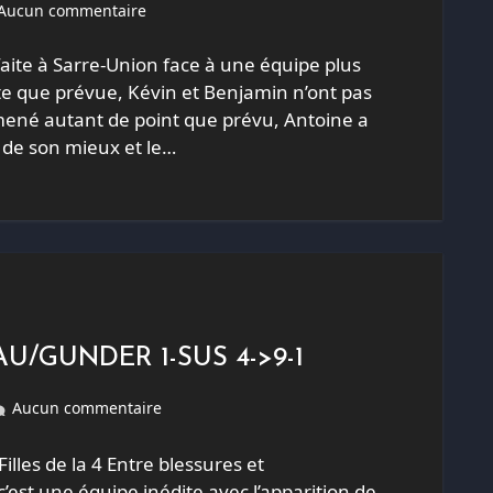
Aucun commentaire
aite à Sarre-Union face à une équipe plus
te que prévue, Kévin et Benjamin n’ont pas
ené autant de point que prévu, Antoine a
t de son mieux et le…
AU/GUNDER 1-SUS 4->9-1
Aucun commentaire
lles de la 4 Entre blessures et
c’est une équipe inédite avec l’apparition de