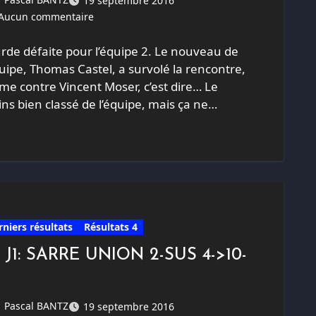
19 septembre 2016
Aucun commentaire
rde défaite pour l’équipe 2. Le nouveau de
quipe, Thomas Castel, a survolé la rencontre,
e contre Vincent Moser, c’est dire… Le
ns bien classé de l’équipe, mais ça ne…
rniers résultats
Résultats 4
 J1: SARRE UNION 2-SUS 4->10-
Pascal BANTZ
19 septembre 2016