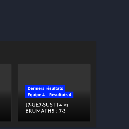
Derniers résultats
Equipe 4
Résultats 4
J7-GE7-SUSTT4 vs
BRUMATH5 : 7-3