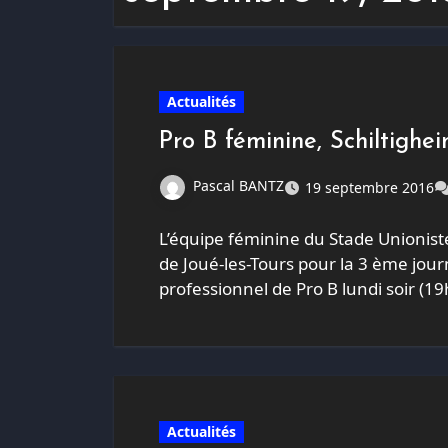
Actualités
Pro B féminine, Schiltighei
Pascal BANTZ
19 septembre 2016
L’équipe féminine du Stade Unioniste
de Joué-les-Tours pour la 3 ème jo
professionnel de Pro B lundi soir (19
Actualités