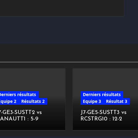
Derniers résultats
Derniers résultats
Equipe 2
Résultats 2
Equipe 3
Résultat 3
7-GE3-SUSTT2 vs
J7-GE5-SUSTT3 vs
ANAUTT1 : 5-9
RCSTRG10 : 12-2