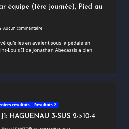
 équipe (1ère journée), Pied au
Aucun commentaire
vé qu’elles en avaient sous la pédale en
nt-Louis II de Jonathan Abecassis a bien
rniers résultats
Résultats 2
 J1: HAGUENAU 3-SUS 2->10-4
Pascal BANTZ