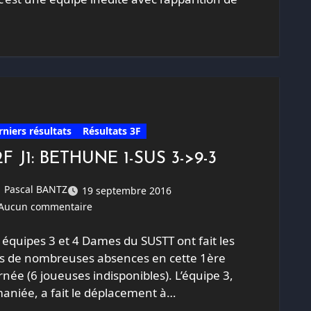
rniers résultats
Résultats 3F
F J1: BETHUNE 1-SUS 3->9-3
Pascal BANTZ
19 septembre 2016
Aucun commentaire
 équipes 3 et 4 Dames du SUSTT ont fait les
is de nombreuses absences en cette 1ère
rnée (6 joueuses indisponibles). L’équipe 3,
aniée, a fait le déplacement à…