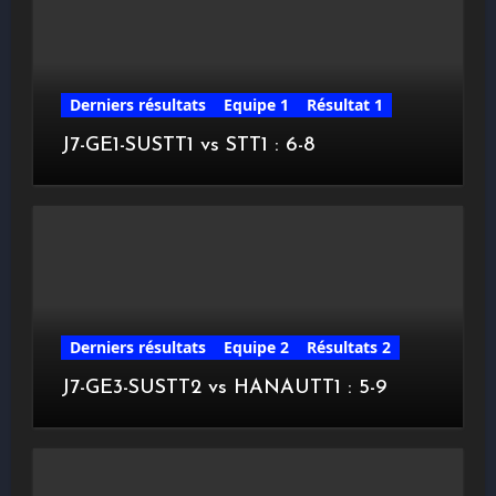
Derniers résultats
Equipe 1
Résultat 1
J7-GE1-SUSTT1 vs STT1 : 6-8
Derniers résultats
Equipe 2
Résultats 2
J7-GE3-SUSTT2 vs HANAUTT1 : 5-9