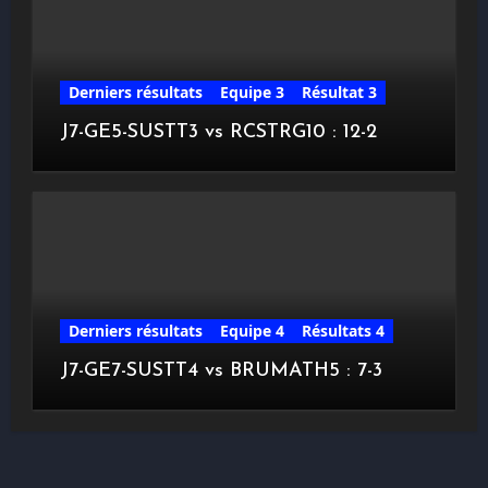
Derniers résultats
Equipe 3
Résultat 3
J7-GE5-SUSTT3 vs RCSTRG10 : 12-2
Derniers résultats
Equipe 4
Résultats 4
J7-GE7-SUSTT4 vs BRUMATH5 : 7-3