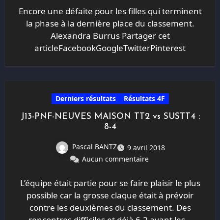
Encore une défaite pour les filles qui terminent
la phase à la dernière place du classement.
Alexandra Burrus Partager cet
articleFacebookGoogleTwitterPinterest
Derniers résultats
Résultats 4F
J13-PNF-NEUVES MAISON TT2 vs SUSTT4 :
8-4
Pascal BANTZ
9 avril 2018
Aucun commentaire
L’équipe était partie pour se faire plaisir le plus
possible car la grosse claque était à prévoir
contre les deuxièmes du classement. Des
rencontres difficiles et déjà 6-2 avant les…