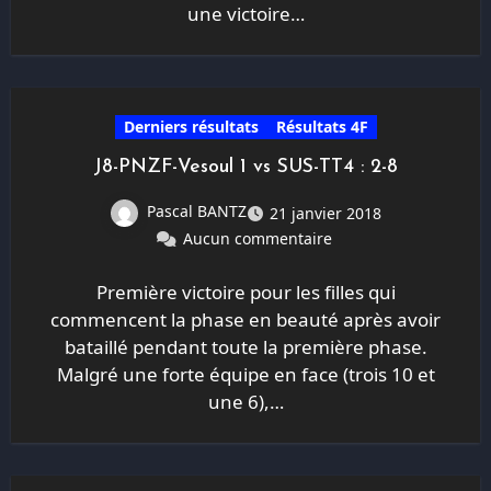
une victoire…
Derniers résultats
Résultats 4F
J8-PNZF-Vesoul 1 vs SUS-TT4 : 2-8
Pascal BANTZ
21 janvier 2018
Aucun commentaire
Première victoire pour les filles qui
commencent la phase en beauté après avoir
bataillé pendant toute la première phase.
Malgré une forte équipe en face (trois 10 et
une 6),…