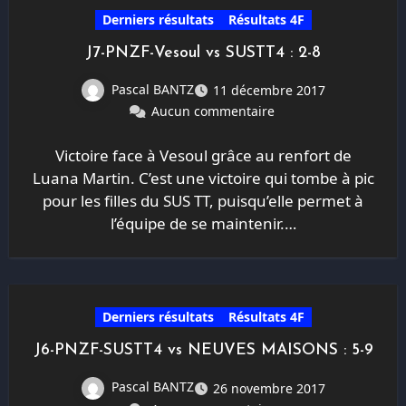
Derniers résultats
Résultats 4F
J7-PNZF-Vesoul vs SUSTT4 : 2-8
Pascal BANTZ
11 décembre 2017
Aucun commentaire
Victoire face à Vesoul grâce au renfort de
Luana Martin. C’est une victoire qui tombe à pic
pour les filles du SUS TT, puisqu’elle permet à
l’équipe de se maintenir.…
Derniers résultats
Résultats 4F
J6-PNZF-SUSTT4 vs NEUVES MAISONS : 5-9
Pascal BANTZ
26 novembre 2017