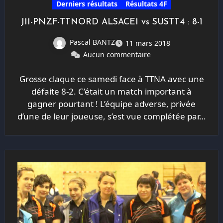
Derniers résultats
Résultats 4F
J11-PNZF-TTNORD ALSACE1 vs SUSTT4 : 8-1
Pascal BANTZ
11 mars 2018
Aucun commentaire
Grosse claque ce samedi face à TTNA avec une
défaite 8-2. C’était un match important à
gagner pourtant ! L’équipe adverse, privée
d’une de leur joueuse, s’est vue complétée par…