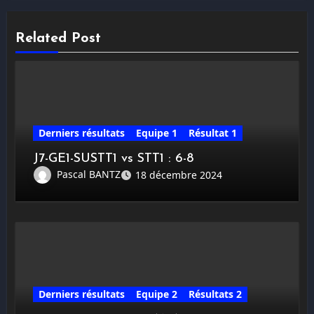
Related Post
Derniers résultats
Equipe 1
Résultat 1
J7-GE1-SUSTT1 vs STT1 : 6-8
Pascal BANTZ
18 décembre 2024
Derniers résultats
Equipe 2
Résultats 2