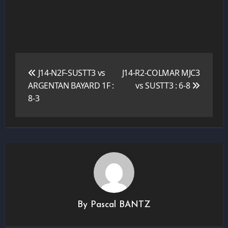
Navigation
de
J14-N2F-SUSTT3 vs
J14-R2-COLMAR MJC3
l’article
ARGENTAN BAYARD 1F :
vs SUSTT3 : 6-8
8-3
By
Pascal BANTZ