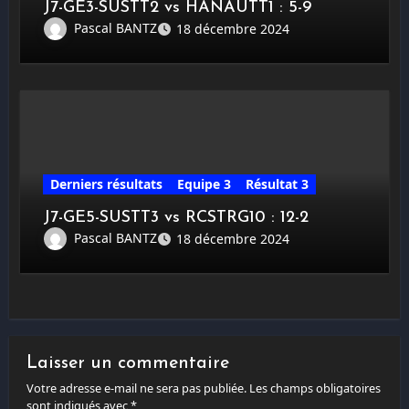
J7-GE3-SUSTT2 vs HANAUTT1 : 5-9
Pascal BANTZ
18 décembre 2024
Derniers résultats
Equipe 3
Résultat 3
J7-GE5-SUSTT3 vs RCSTRG10 : 12-2
Pascal BANTZ
18 décembre 2024
Laisser un commentaire
Votre adresse e-mail ne sera pas publiée.
Les champs obligatoires
sont indiqués avec
*