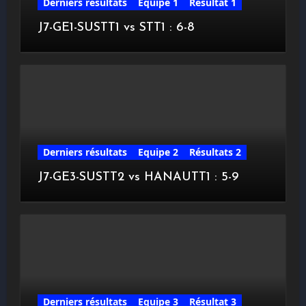
Derniers résultats
Equipe 1
Résultat 1
J7-GE1-SUSTT1 vs STT1 : 6-8
Derniers résultats
Equipe 2
Résultats 2
J7-GE3-SUSTT2 vs HANAUTT1 : 5-9
Derniers résultats
Equipe 3
Résultat 3