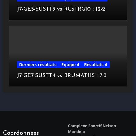
J7-GE5-SUSTT3 vs RCSTRG10 : 12-2
Derniers résultats
Equipe 4
Résultats 4
J7-GE7-SUSTT4 vs BRUMATH5 : 7-3
Complexe Sportif Nelson
Mandela
Coordonnées