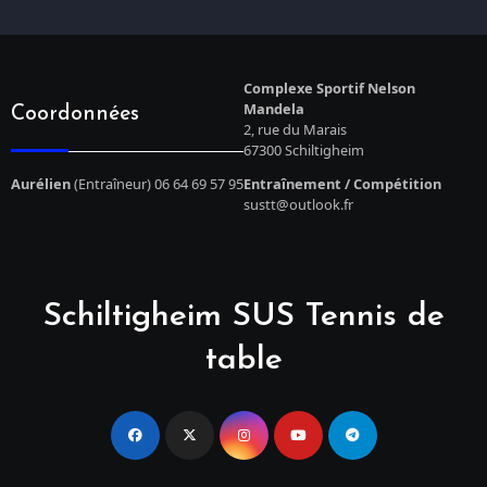
Complexe Sportif Nelson
Mandela
Coordonnées
2, rue du Marais
67300 Schiltigheim
Aurélien
(Entraîneur) 06 64 69 57 95
Entraînement / Compétition
sustt@outlook.fr
Schiltigheim SUS Tennis de
table