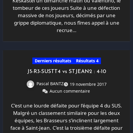
Keskastel un dimanche matin ou Valentino, le
tombeur de ces joueurs Suite à une défection
massive de nos joueurs, décimés par une
grippe diplomatique, nous fîmes appel à une
recrue…
Derniers résultats
Résultats 4
J5-R3-SUSTT4 vs STJEAN2 : 4-10
Pascal BANTZ
19 novembre 2017
Aucun commentaire
C’est une lourde défaite pour l’équipe 4 du SUS.
Malgré un classement similaire pour les deux
équipes, les Brasseurs s’inclinent largement
face à Saint-Jean. C’est la troisième défaite pour