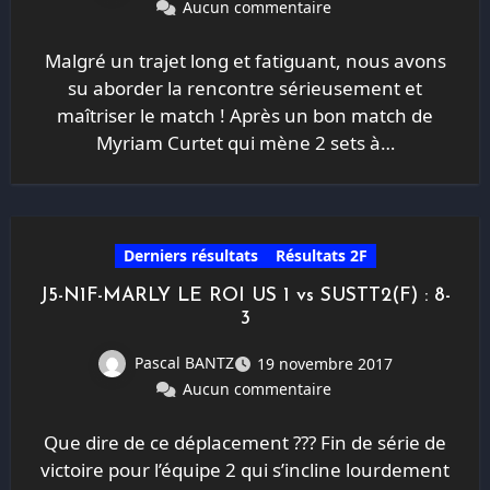
Aucun commentaire
Malgré un trajet long et fatiguant, nous avons
su aborder la rencontre sérieusement et
maîtriser le match ! Après un bon match de
Myriam Curtet qui mène 2 sets à…
Derniers résultats
Résultats 2F
J5-N1F-MARLY LE ROI US 1 vs SUSTT2(F) : 8-
3
Pascal BANTZ
19 novembre 2017
Aucun commentaire
Que dire de ce déplacement ??? Fin de série de
victoire pour l’équipe 2 qui s’incline lourdement