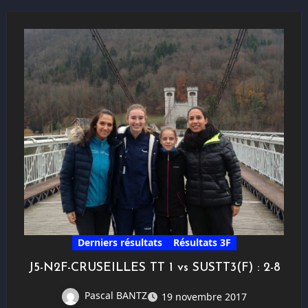
Derniers résultats
Résultats 3F
J5-N2F-CRUSEILLES TT 1 vs SUSTT3(F) : 2-8
Pascal BANTZ
19 novembre 2017