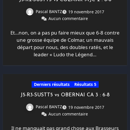
Pascal BANTZ
19 novembre 2017
Aucun commentaire
Et…non, on a pas pu faire mieux que 6-8 contre
une grosse équipe de Colmar, un mauvais
départ pour nous, des doubles ratés, et le
leader « Ludo the Légend…
Derniers résultats
Résultats 5
J5-R3-SUSTT5 vs OBERNAI CA 3 : 6-8
Pascal BANTZ
19 novembre 2017
Aucun commentaire
Il ne manquait pas grand chose aux Brasseurs