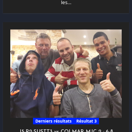
les…
Derniers résultats
Résultat 3
J5-R2-SUSTT3 vs COLMAR MJC 2 : 6-8