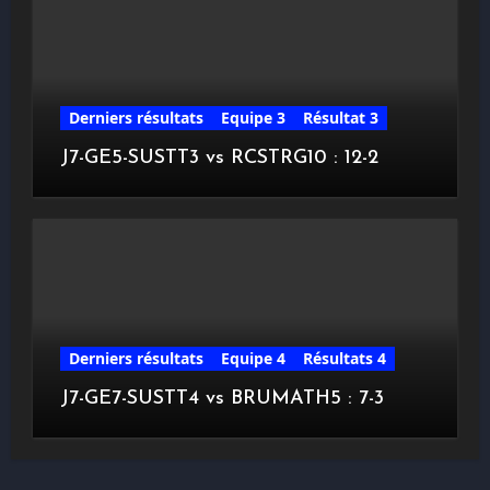
Derniers résultats
Equipe 3
Résultat 3
J7-GE5-SUSTT3 vs RCSTRG10 : 12-2
Derniers résultats
Equipe 4
Résultats 4
J7-GE7-SUSTT4 vs BRUMATH5 : 7-3