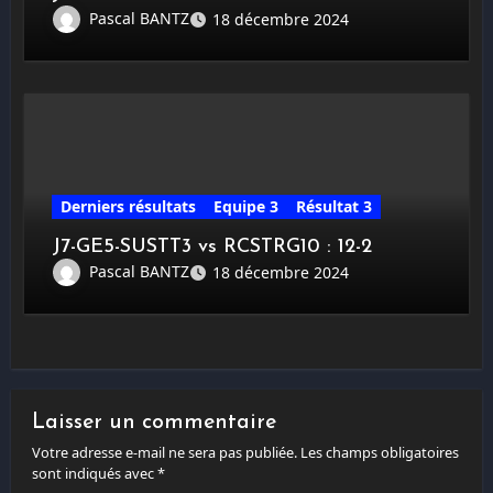
Pascal BANTZ
18 décembre 2024
Derniers résultats
Equipe 3
Résultat 3
J7-GE5-SUSTT3 vs RCSTRG10 : 12-2
Pascal BANTZ
18 décembre 2024
Laisser un commentaire
Votre adresse e-mail ne sera pas publiée.
Les champs obligatoires
sont indiqués avec
*