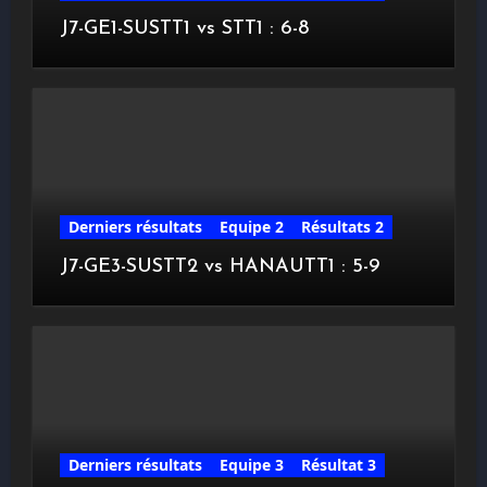
J7-GE1-SUSTT1 vs STT1 : 6-8
Derniers résultats
Equipe 2
Résultats 2
J7-GE3-SUSTT2 vs HANAUTT1 : 5-9
Derniers résultats
Equipe 3
Résultat 3