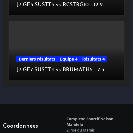
J7-GE5-SUSTT3 vs RCSTRG10 : 12-2
Derniers résultats
Equipe 4
Résultats 4
J7-GE7-SUSTT4 vs BRUMATH5 : 7-3
Complexe Sportif Nelson
Mandela
Coordonnées
2, rue du Marais