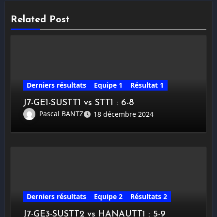
Related Post
Derniers résultats
Equipe 1
Résultat 1
J7-GE1-SUSTT1 vs STT1 : 6-8
Pascal BANTZ
18 décembre 2024
Derniers résultats
Equipe 2
Résultats 2
J7-GE3-SUSTT2 vs HANAUTT1 : 5-9