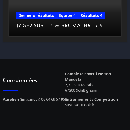
Derniers résultats
Equipe 4
Résultats 4
J7-GE7-SUSTT4 vs BRUMATH5 : 7-3
Complexe Sportif Nelson
Mandela
Coordonnées
2, rue du Marais
67300 Schiltigheim
Aurélien
(Entraîneur) 06 64 69 57 95
Entraînement / Compétition
sustt@outlook.fr