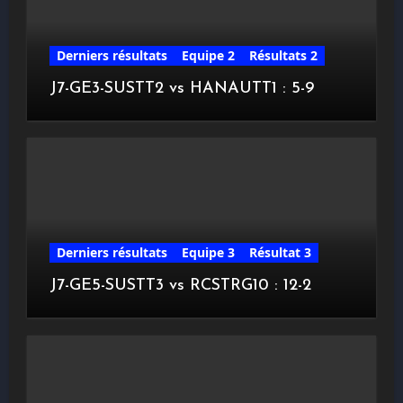
Derniers résultats
Equipe 2
Résultats 2
J7-GE3-SUSTT2 vs HANAUTT1 : 5-9
Derniers résultats
Equipe 3
Résultat 3
J7-GE5-SUSTT3 vs RCSTRG10 : 12-2