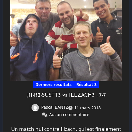
Derniers résultats
Résultat 3
J11-R2-SUSTT3 vs ILLZACH3 : 7-7
Pascal BANTZ
11 mars 2018
Aucun commentaire
Un match nul contre Illzach, qui est finalement