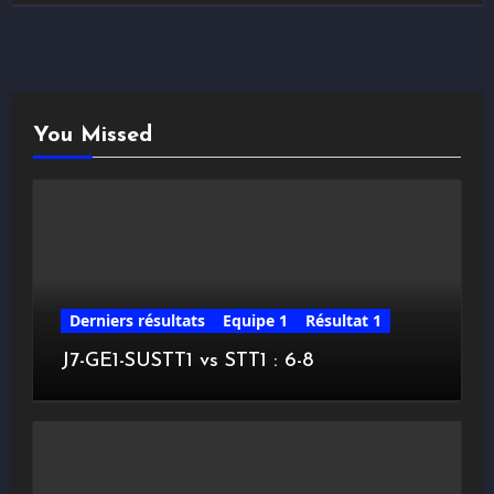
You Missed
Derniers résultats
Equipe 1
Résultat 1
J7-GE1-SUSTT1 vs STT1 : 6-8