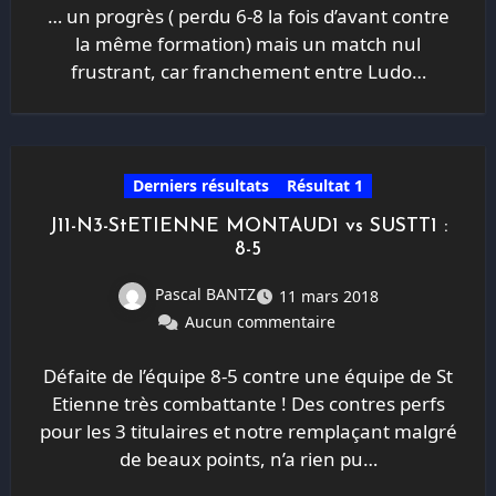
… un progrès ( perdu 6-8 la fois d’avant contre
la même formation) mais un match nul
frustrant, car franchement entre Ludo…
Derniers résultats
Résultat 1
J11-N3-StETIENNE MONTAUD1 vs SUSTT1 :
8-5
Pascal BANTZ
11 mars 2018
Aucun commentaire
Défaite de l’équipe 8-5 contre une équipe de St
Etienne très combattante ! Des contres perfs
pour les 3 titulaires et notre remplaçant malgré
de beaux points, n’a rien pu…