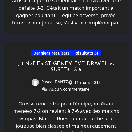
Grosse claque ce samedi face à TTNA avec une
défaite 8-2. C’était un match important à
gagner pourtant ! L’équipe adverse, privée
d’une de leur joueuse, s’est vue complétée par…
Derniers résultats
Résultats 3F
J11-N2F-EntST GENEVIEVE DRAVEL vs
SUSTT3 : 8-6
Pascal BANTZ
11 mars 2018
Aucun commentaire
Grosse rencontre pour l’équipe, en étant
menées 7-2 on revient à 7-6 avec des matchs
sympas. Marion Boesinger accroche une
joueuse bien classée et malheureusement