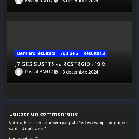
Pascal BANTZ
18 décembre 2024
Derniers résultats
Equipe 3
Résultat 3
J7-GE5-SUSTT3 vs RCSTRG10 : 12-2
Pascal BANTZ
18 décembre 2024
Laisser un commentaire
Votre adresse e-mail ne sera pas publiée.
Les champs obligatoires
sont indiqués avec
*
Commentaire
*