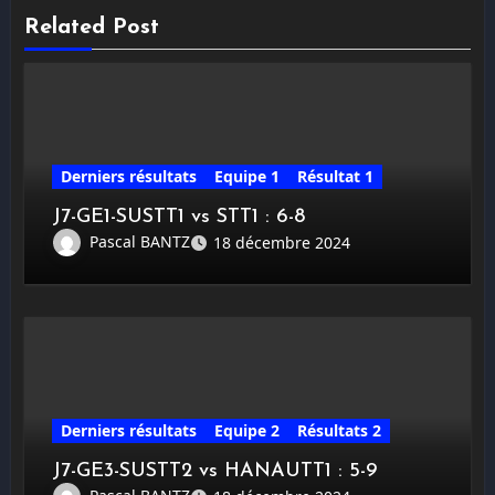
Related Post
Derniers résultats
Equipe 1
Résultat 1
J7-GE1-SUSTT1 vs STT1 : 6-8
Pascal BANTZ
18 décembre 2024
Derniers résultats
Equipe 2
Résultats 2
J7-GE3-SUSTT2 vs HANAUTT1 : 5-9