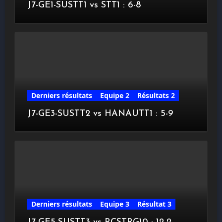
J7-GE1-SUSTT1 vs STT1 : 6-8
Derniers résultats
Equipe 2
Résultats 2
J7-GE3-SUSTT2 vs HANAUTT1 : 5-9
Derniers résultats
Equipe 3
Résultat 3