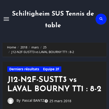
Skip
to
content
Schiltigheim SUS Tennis de
table
Home
2018
mars
25
J12-N2F-SUSTT3 vs LAVAL BOURNY TT1 : 8-2
Derniers résultats
Equipe 2F
J12-N2F-SUSTT3 vs
LAVAL BOURNY TT1 : 8-2
By
Pascal BANTZ
25 mars 2018