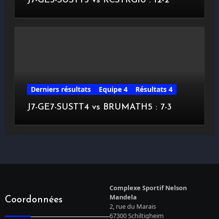
J7-GE5-SUSTT3 vs RCSTRG10 : 12-2
Derniers résultats
Equipe 4
Résultats 4
J7-GE7-SUSTT4 vs BRUMATH5 : 7-3
Complexe Sportif Nelson
Mandela
Coordonnées
2, rue du Marais
67300 Schiltigheim