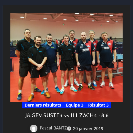
Derniers résultats
Equipe 3
Résultat 3
J8-GE2-SUSTT3 vs ILLZACH4 : 8-6
Pascal BANTZ
20 janvier 2019