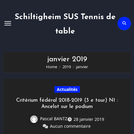
Skip
to
content
Schiltigheim SUS Tennis de
table
janvier 2019
Home
2019
janvier
Actualités
Critérium fédéral 2018-2019 (3 e tour) N1 :
Ancelot sur le podium
Pascal BANTZ
28 janvier 2019
Aucun commentaire