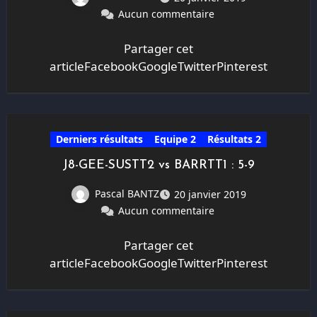
Aucun commentaire
Partager cet
articleFacebookGoogleTwitterPinterest
Derniers résultats
Equipe 2
Résultats 2
J8-GEE-SUSTT2 vs BARRTT1 : 5-9
Pascal BANTZ
20 janvier 2019
Aucun commentaire
Partager cet
articleFacebookGoogleTwitterPinterest