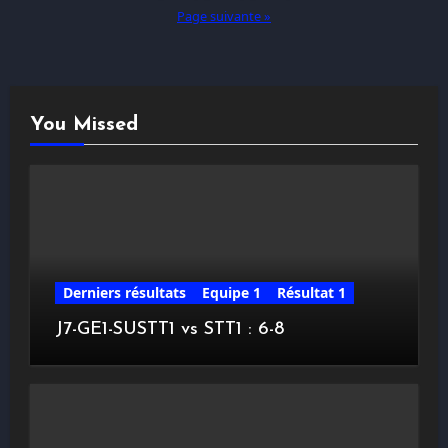
Page suivante »
publications
You Missed
Derniers résultats
Equipe 1
Résultat 1
J7-GE1-SUSTT1 vs STT1 : 6-8