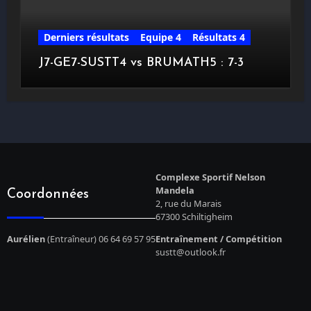
Derniers résultats
Equipe 4
Résultats 4
J7-GE7-SUSTT4 vs BRUMATH5 : 7-3
Complexe Sportif Nelson
Mandela
Coordonnées
2, rue du Marais
67300 Schiltigheim
Aurélien
(Entraîneur) 06 64 69 57 95
Entraînement / Compétition
sustt@outlook.fr