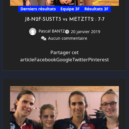
Derniers résultats
Equipe 3F
Résultats 3F
J8-N2F-SUSTT3 vs METZTT2 : 7-7
Pascal BANTZ
20 janvier 2019
Aucun commentaire
Partager cet
articleFacebookGoogleTwitterPinterest