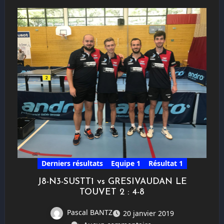
Derniers résultats
Equipe 1
Résultat 1
J8-N3-SUSTT1 vs GRESIVAUDAN LE
TOUVET 2 : 4-8
Pascal BANTZ
20 janvier 2019