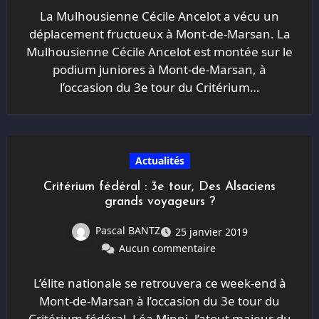
La Mulhousienne Cécile Ancelot a vécu un
déplacement fructueux à Mont-de-Marsan. La
Mulhousienne Cécile Ancelot est montée sur le
podium juniores à Mont-de-Marsan, à
l’occasion du 3e tour du Critérium…
Actualités
Critérium fédéral : 3e tour, Des Alsaciens
grands voyageurs ?
Pascal BANTZ
25 janvier 2019
Aucun commentaire
L’élite nationale se retrouvera ce week-end à
Mont-de-Marsan à l’occasion du 3e tour du
Critérium fédéral. Léa Minni, l’atout majeur du