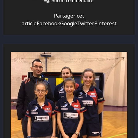
Aucun commentaire
Partager cet
articleFacebookGoogleTwitterPinterest