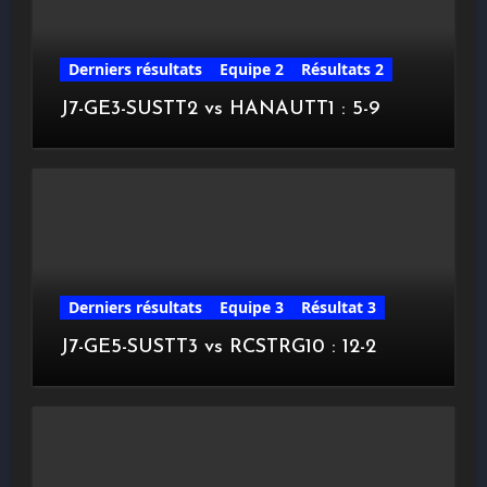
Derniers résultats
Equipe 2
Résultats 2
J7-GE3-SUSTT2 vs HANAUTT1 : 5-9
Derniers résultats
Equipe 3
Résultat 3
J7-GE5-SUSTT3 vs RCSTRG10 : 12-2