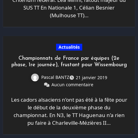
SUS TT En Nationale 1, Célian Besnier
(Mulhouse TT)…
Actualités
Championnats de France par équipes (2e
phase, 1re journée), frustant pour Wissembourg
Pascal BANTZ
21 janvier 2019
Aucun commentaire
Les cadors alsaciens n’ont pas été à la fête pour
le début de la deuxième phase du
championnat. En N3, le TT Haguenau n’a rien
pu faire à Charleville-Mézières II…