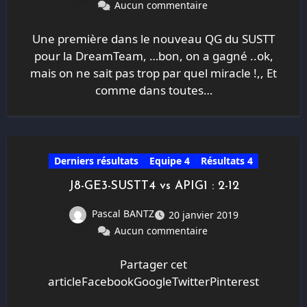
Aucun commentaire
Une première dans le nouveau QG du SUSTT
pour la DreamTeam, …bon, on a gagné ..ok,
mais on ne sait pas trop par quel miracle !,, Et
comme dans toutes…
Derniers résultats
Equipe 4
Résultats 4
J8-GE3-SUSTT4 vs APIG1 : 2-12
Pascal BANTZ
20 janvier 2019
Aucun commentaire
Partager cet
articleFacebookGoogleTwitterPinterest