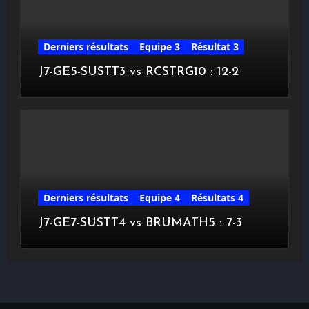
Derniers résultats
Equipe 3
Résultat 3
J7-GE5-SUSTT3 vs RCSTRG10 : 12-2
Derniers résultats
Equipe 4
Résultats 4
J7-GE7-SUSTT4 vs BRUMATH5 : 7-3