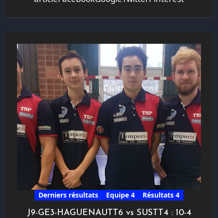
Derniers résultats
Equipe 4
Résultats 4
J9-GE3-HAGUENAUTT6 vs SUSTT4 : 10-4