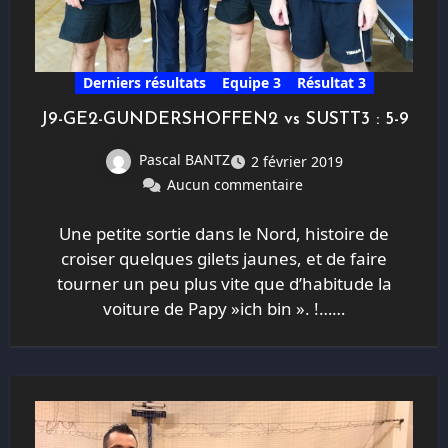
Derniers résultats
Equipe 3
Résultat 3
J9-GE2-GUNDERSHOFFEN2 vs SUSTT3 : 5-9
Pascal BANTZ
2 février 2019
Aucun commentaire
Une petite sortie dans le Nord, histoire de
croiser quelques gilets jaunes, et de faire
tourner un peu plus vite que d’habitude la
voiture de Papy »ich bin ». !……