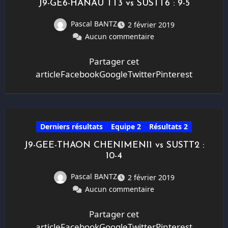
J9-GE6-HANAU TT3 vs SUSTT6 : 9-5
Pascal BANTZ
2 février 2019
Aucun commentaire
Partager cet
articleFacebookGoogleTwitterPinterest
Derniers résultats
Equipe 2
Résultats 2
J9-GEE-THAON CHENIMENI1 vs SUSTT2 :
10-4
Pascal BANTZ
2 février 2019
Aucun commentaire
Partager cet
articleFacebookGoogleTwitterPinterest