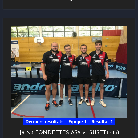
Derniers résultats
Equipe 1
Résultat 1
J9-N3-FONDETTES AS2 vs SUSTT1 : 1-8