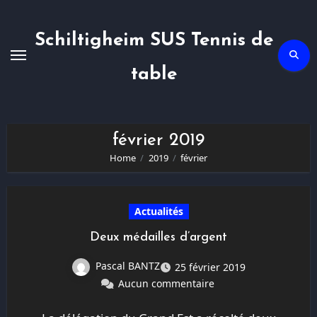
Skip
to
content
Schiltigheim SUS Tennis de
table
février 2019
Home
2019
février
Actualités
Deux médailles d’argent
Pascal BANTZ
25 février 2019
Aucun commentaire