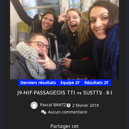
Derniers résultats
Equipe 2F
Résultats 2F
J9-N1F-PASSAGEOIS TT1 vs SUSTT2 : 8-1
Pascal BANTZ
2 février 2019
Aucun commentaire
Partager cet