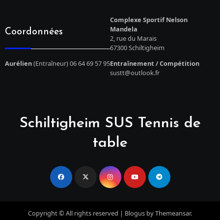
Complexe Sportif Nelson
Mandela
Coordonnées
2, rue du Marais
67300 Schiltigheim
Aurélien
(Entraîneur) 06 64 69 57 95
Entraînement / Compétition
sustt@outlook.fr
Schiltigheim SUS Tennis de
table
Copyright © All rights reserved
|
Blogus
by
Themeansar
.