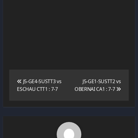
Navigation
de
J5-GE4-SUSTT3 vs
J5-GE1-SUSTT2 vs
l’article
ESCHAU CTT1 : 7-7
OBERNAI CA1 : 7-7