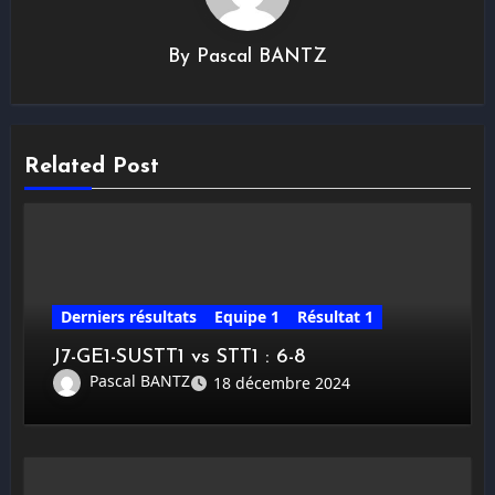
By
Pascal BANTZ
Related Post
Derniers résultats
Equipe 1
Résultat 1
J7-GE1-SUSTT1 vs STT1 : 6-8
Pascal BANTZ
18 décembre 2024