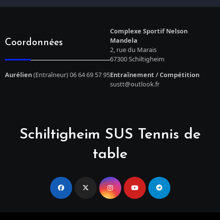
Complexe Sportif Nelson
Mandela
Coordonnées
2, rue du Marais
67300 Schiltigheim
Aurélien
(Entraîneur) 06 64 69 57 95
Entraînement / Compétition
sustt@outlook.fr
Schiltigheim SUS Tennis de
table