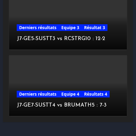
Derniers résultats
Equipe 3
Résultat 3
J7-GE5-SUSTT3 vs RCSTRG10 : 12-2
Derniers résultats
Equipe 4
Résultats 4
J7-GE7-SUSTT4 vs BRUMATH5 : 7-3