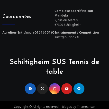
Complexe Sportif Nelson
Mandela
Coordonnées
2, rue du Marais
67300 Schiltigheim
Aurélien
(Entraîneur) 06 64 69 57 95
Entraînement / Compétition
sustt@outlook.fr
Schiltigheim SUS Tennis de
table
Copyright © All rights reserved
|
Blogus
by
Themeansar
.