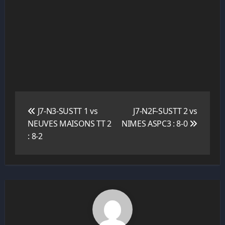
Navigation
de
J7-N3-SUSTT 1 vs
J7-N2F-SUSTT 2 vs
l’article
NEUVES MAISONS TT 2
NIMES ASPC3 : 8-0
: 8-2