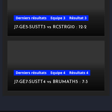
Derniers résultats
Equipe 3
Résultat 3
J7-GE5-SUSTT3 vs RCSTRG10 : 12-2
Derniers résultats
Equipe 4
Résultats 4
J7-GE7-SUSTT4 vs BRUMATH5 : 7-3