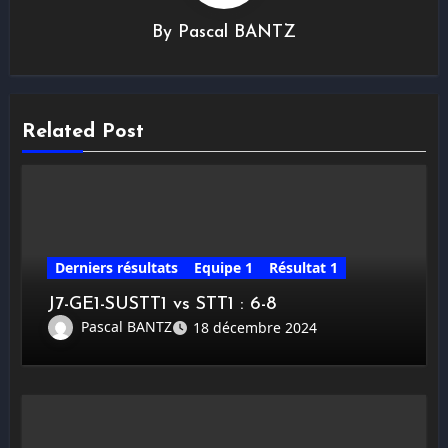
By
Pascal BANTZ
Related Post
Derniers résultats
Equipe 1
Résultat 1
J7-GE1-SUSTT1 vs STT1 : 6-8
Pascal BANTZ
18 décembre 2024