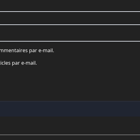
mmentaires par e-mail.
cles par e-mail.