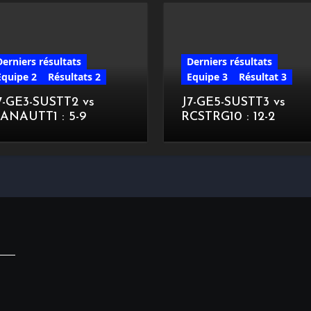
Derniers résultats
Derniers résultats
Equipe 2
Résultats 2
Equipe 3
Résultat 3
7-GE3-SUSTT2 vs
J7-GE5-SUSTT3 vs
ANAUTT1 : 5-9
RCSTRG10 : 12-2