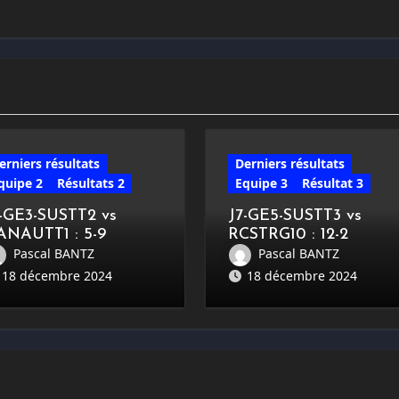
erniers résultats
Derniers résultats
quipe 2
Résultats 2
Equipe 3
Résultat 3
7-GE3-SUSTT2 vs
J7-GE5-SUSTT3 vs
ANAUTT1 : 5-9
RCSTRG10 : 12-2
Pascal BANTZ
Pascal BANTZ
18 décembre 2024
18 décembre 2024