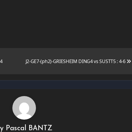
-4
J2-GE7-(ph2)-GRIESHEIM DING4 vs SUSTT5 : 4-6
By
Pascal BANTZ