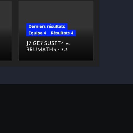
Derniers résultats
Equipe 4
Résultats 4
J7-GE7-SUSTT4 vs
BRUMATH5 : 7-3