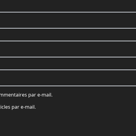
mmentaires par e-mail.
cles par e-mail.