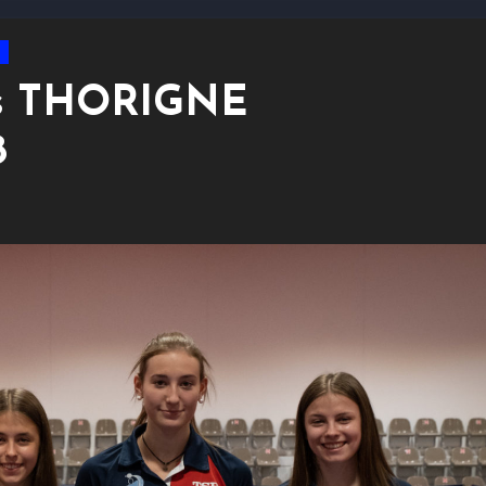
vs THORIGNE
8