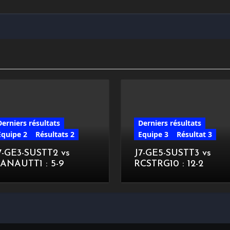
Derniers résultats
Derniers résultats
Equipe 2
Résultats 2
Equipe 3
Résultat 3
7-GE3-SUSTT2 vs
J7-GE5-SUSTT3 vs
ANAUTT1 : 5-9
RCSTRG10 : 12-2