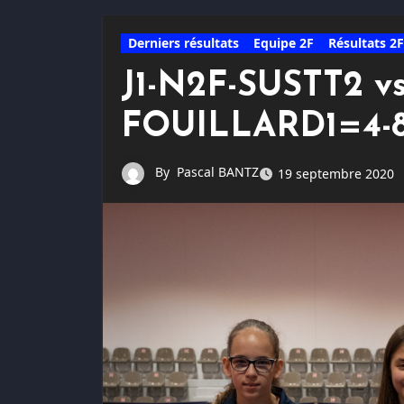
Derniers résultats
Equipe 2F
Résultats 2F
J1-N2F-SUSTT2 
FOUILLARD1=4-
By
Pascal BANTZ
19 septembre 2020