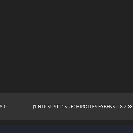
8-0
J1-N1F-SUSTT1 vs ECHIROLLES EYBENS = 8-2