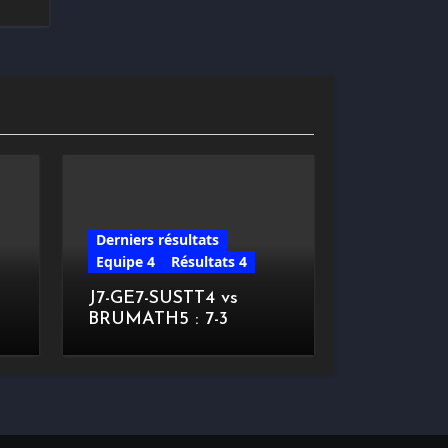
Derniers résultats
Equipe 4
Résultats 4
J7-GE7-SUSTT4 vs
BRUMATH5 : 7-3