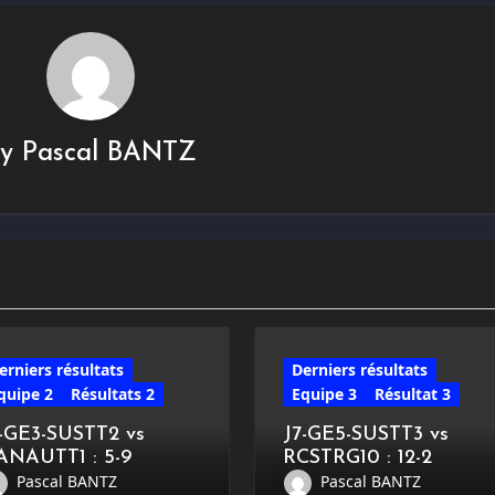
By
Pascal BANTZ
erniers résultats
Derniers résultats
quipe 2
Résultats 2
Equipe 3
Résultat 3
7-GE3-SUSTT2 vs
J7-GE5-SUSTT3 vs
ANAUTT1 : 5-9
RCSTRG10 : 12-2
Pascal BANTZ
Pascal BANTZ