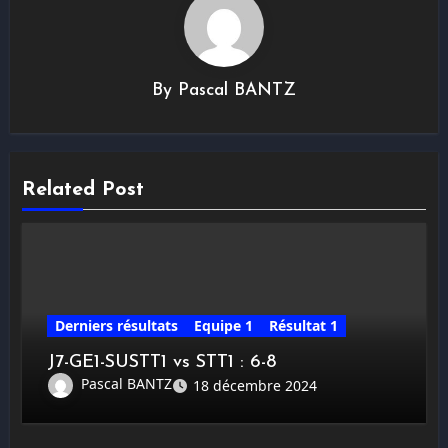
By
Pascal BANTZ
Related Post
Derniers résultats
Equipe 1
Résultat 1
J7-GE1-SUSTT1 vs STT1 : 6-8
Pascal BANTZ
18 décembre 2024