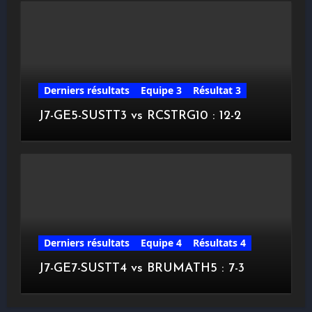
Derniers résultats
Equipe 3
Résultat 3
J7-GE5-SUSTT3 vs RCSTRG10 : 12-2
Derniers résultats
Equipe 4
Résultats 4
J7-GE7-SUSTT4 vs BRUMATH5 : 7-3