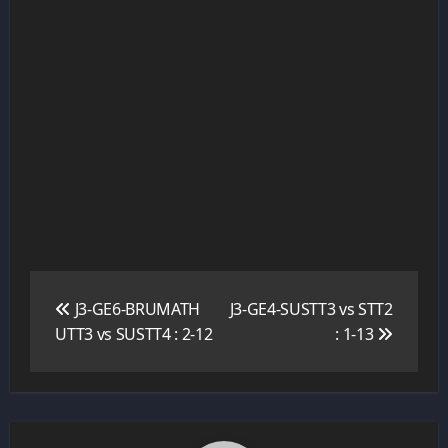
Navigation
de
J3-GE6-BRUMATH
J3-GE4-SUSTT3 vs STT2
l’article
UTT3 vs SUSTT4 : 2-12
: 1-13