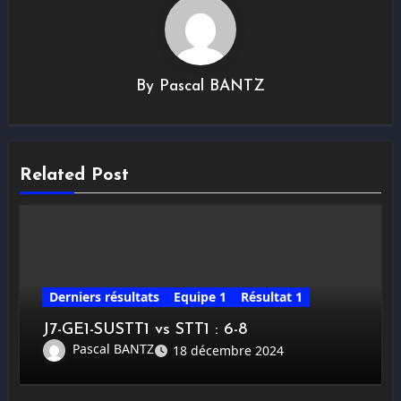
By
Pascal BANTZ
Related Post
Derniers résultats
Equipe 1
Résultat 1
J7-GE1-SUSTT1 vs STT1 : 6-8
Pascal BANTZ
18 décembre 2024