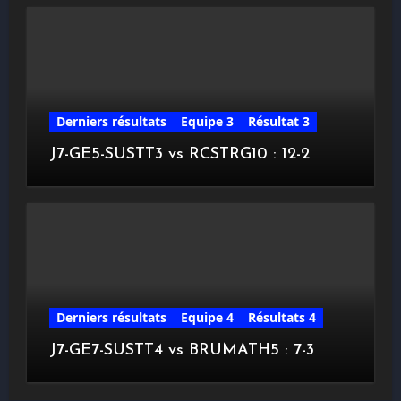
Derniers résultats
Equipe 3
Résultat 3
J7-GE5-SUSTT3 vs RCSTRG10 : 12-2
Derniers résultats
Equipe 4
Résultats 4
J7-GE7-SUSTT4 vs BRUMATH5 : 7-3