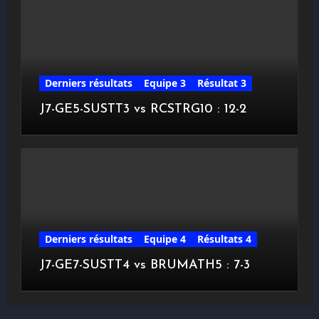
Derniers résultats
Equipe 3
Résultat 3
J7-GE5-SUSTT3 vs RCSTRG10 : 12-2
Derniers résultats
Equipe 4
Résultats 4
J7-GE7-SUSTT4 vs BRUMATH5 : 7-3