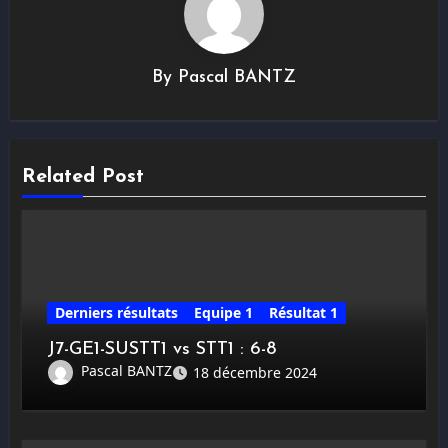
By
Pascal BANTZ
Related Post
Derniers résultats
Equipe 1
Résultat 1
J7-GE1-SUSTT1 vs STT1 : 6-8
Pascal BANTZ
18 décembre 2024