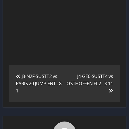
Navigation
de
J3-N2F-SUSTT2 vs
J4-GE6-SUSTT4 vs
l’article
PARIS 20 JUMP ENT : 8-
OSTHOFFEN FC2 : 3-11
1