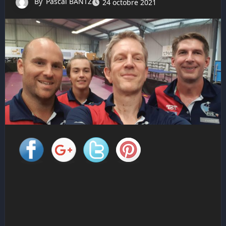
By
Pascal BANTZ
24 octobre 2021