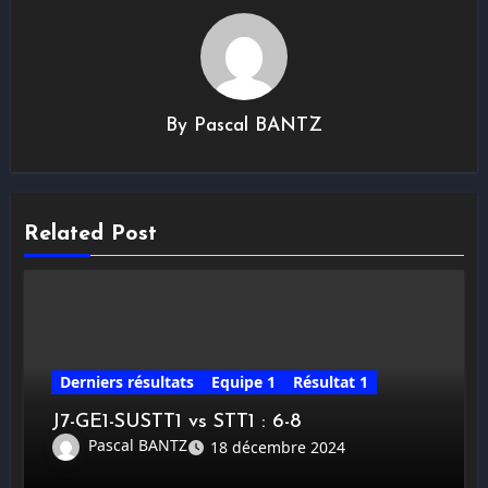
By
Pascal BANTZ
Related Post
Derniers résultats
Equipe 1
Résultat 1
J7-GE1-SUSTT1 vs STT1 : 6-8
Pascal BANTZ
18 décembre 2024