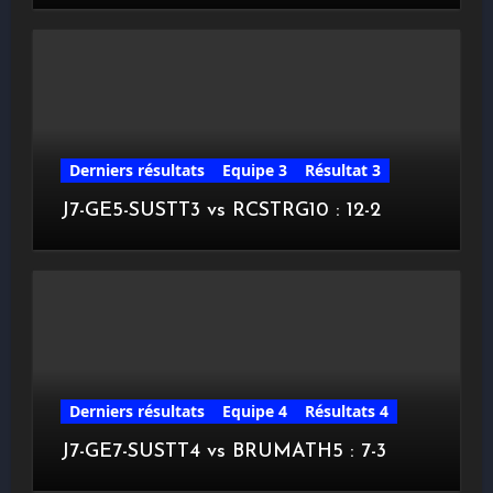
Derniers résultats
Equipe 3
Résultat 3
J7-GE5-SUSTT3 vs RCSTRG10 : 12-2
Derniers résultats
Equipe 4
Résultats 4
J7-GE7-SUSTT4 vs BRUMATH5 : 7-3