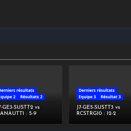
Derniers résultats
Derniers résultats
Equipe 2
Résultats 2
Equipe 3
Résultat 3
7-GE3-SUSTT2 vs
J7-GE5-SUSTT3 vs
ANAUTT1 : 5-9
RCSTRG10 : 12-2