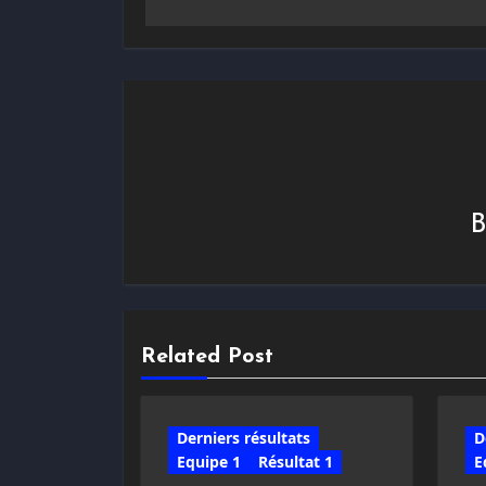
l’article
Related Post
Derniers résultats
D
Equipe 1
Résultat 1
E