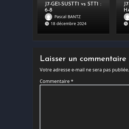
J7-GE1-SUSTT1 vs STT1 :
J
6-8
H
Pascal BANTZ
18 décembre 2024
Laisser un commentaire
Votre adresse e-mail ne sera pas publiée
Commentaire
*