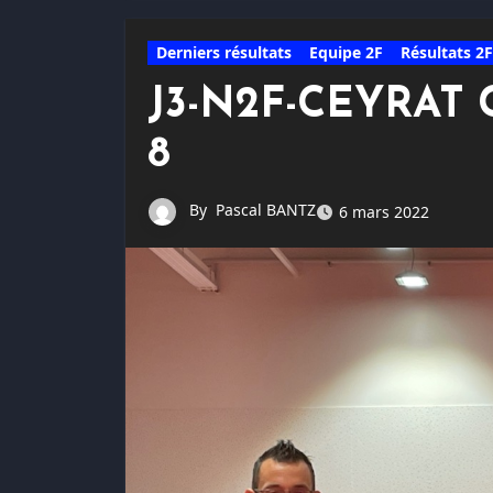
Derniers résultats
Equipe 2F
Résultats 2F
J3-N2F-CEYRAT 
8
By
Pascal BANTZ
6 mars 2022