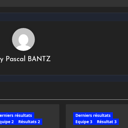
By
Pascal BANTZ
erniers résultats
Derniers résultats
quipe 2
Résultats 2
Equipe 3
Résultat 3