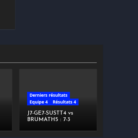
Derniers résultats
Equipe 4
Résultats 4
J7-GE7-SUSTT4 vs
BRUMATH5 : 7-3