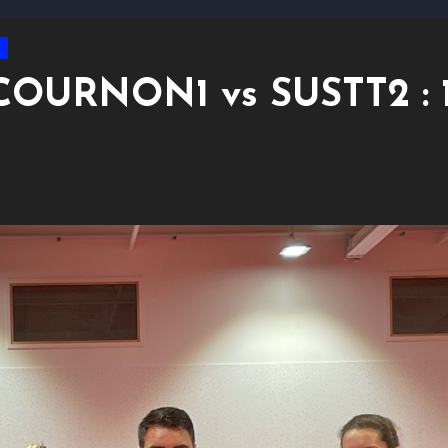
COURNON1 vs SUSTT2 : 1