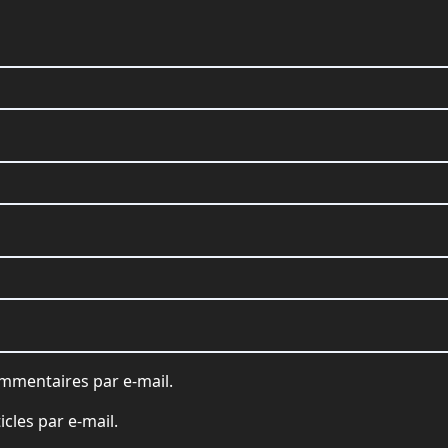
mmentaires par e-mail.
cles par e-mail.