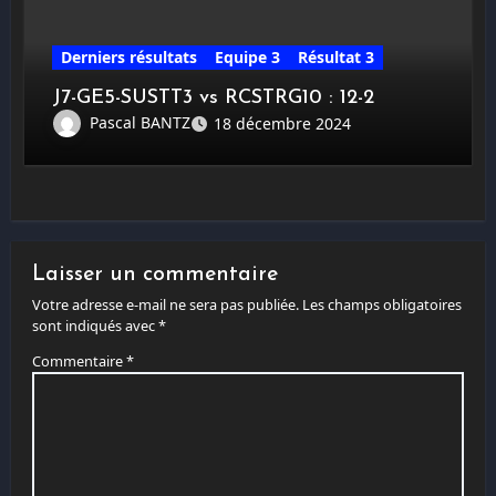
Derniers résultats
Equipe 3
Résultat 3
J7-GE5-SUSTT3 vs RCSTRG10 : 12-2
Pascal BANTZ
18 décembre 2024
Laisser un commentaire
Votre adresse e-mail ne sera pas publiée.
Les champs obligatoires
sont indiqués avec
*
Commentaire
*