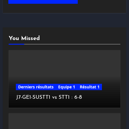
You Missed
Derniers résultats
Equipe 1
Résultat 1
J7-GE1-SUSTT1 vs STT1 : 6-8