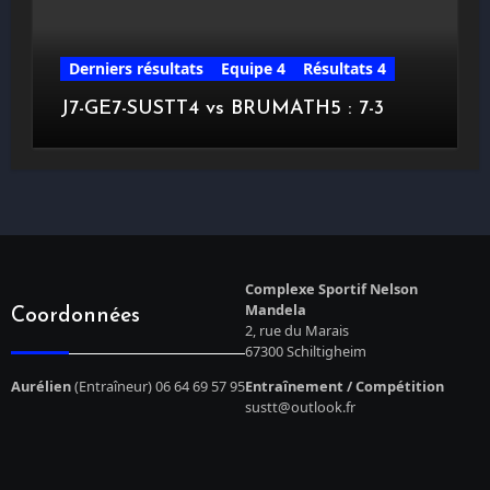
Derniers résultats
Equipe 4
Résultats 4
J7-GE7-SUSTT4 vs BRUMATH5 : 7-3
Complexe Sportif Nelson
Mandela
Coordonnées
2, rue du Marais
67300 Schiltigheim
Aurélien
(Entraîneur) 06 64 69 57 95
Entraînement / Compétition
sustt@outlook.fr