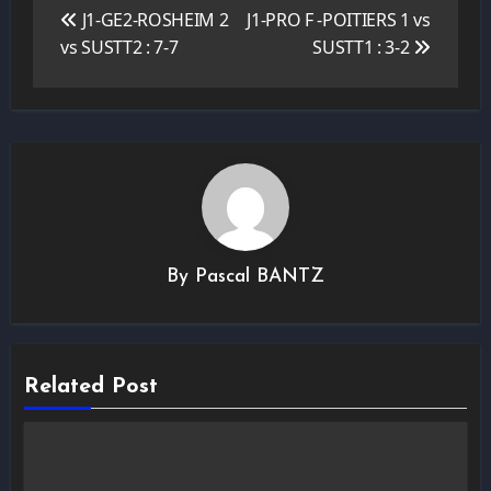
de
J1-GE2-ROSHEIM 2
J1-PRO F -POITIERS 1 vs
l’article
vs SUSTT2 : 7-7
SUSTT1 : 3-2
By
Pascal BANTZ
Related Post