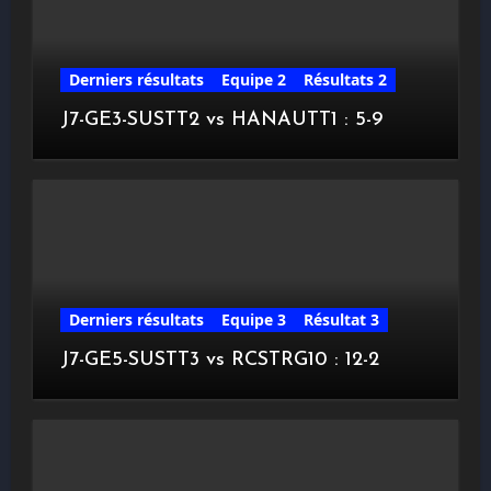
Derniers résultats
Equipe 2
Résultats 2
J7-GE3-SUSTT2 vs HANAUTT1 : 5-9
Derniers résultats
Equipe 3
Résultat 3
J7-GE5-SUSTT3 vs RCSTRG10 : 12-2