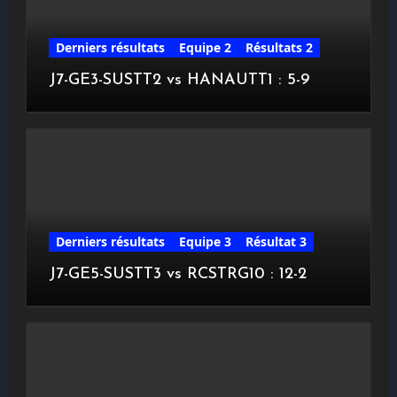
Derniers résultats
Equipe 2
Résultats 2
J7-GE3-SUSTT2 vs HANAUTT1 : 5-9
Derniers résultats
Equipe 3
Résultat 3
J7-GE5-SUSTT3 vs RCSTRG10 : 12-2