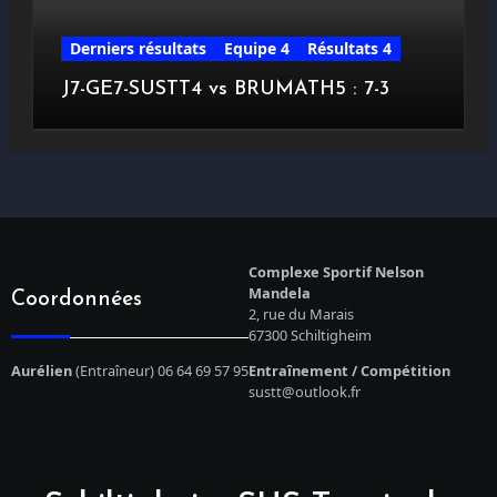
Derniers résultats
Equipe 4
Résultats 4
J7-GE7-SUSTT4 vs BRUMATH5 : 7-3
Complexe Sportif Nelson
Mandela
Coordonnées
2, rue du Marais
67300 Schiltigheim
Aurélien
(Entraîneur) 06 64 69 57 95
Entraînement / Compétition
sustt@outlook.fr