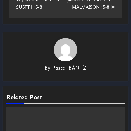
l’article
SUSTT1 : 5-8
MALMAISON : 5-8
By
Pascal BANTZ
Related Post