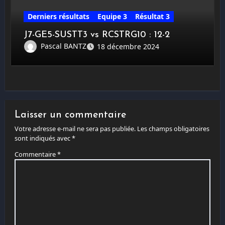
Derniers résultats
Equipe 3
Résultat 3
J7-GE5-SUSTT3 vs RCSTRG10 : 12-2
Pascal BANTZ
18 décembre 2024
Laisser un commentaire
Votre adresse e-mail ne sera pas publiée.
Les champs obligatoires
sont indiqués avec
*
Commentaire
*