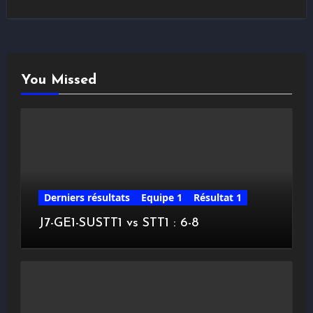
You Missed
Derniers résultats
Equipe 1
Résultat 1
J7-GE1-SUSTT1 vs STT1 : 6-8