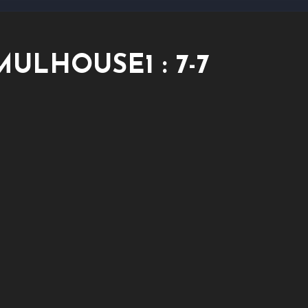
 MULHOUSE1 : 7-7