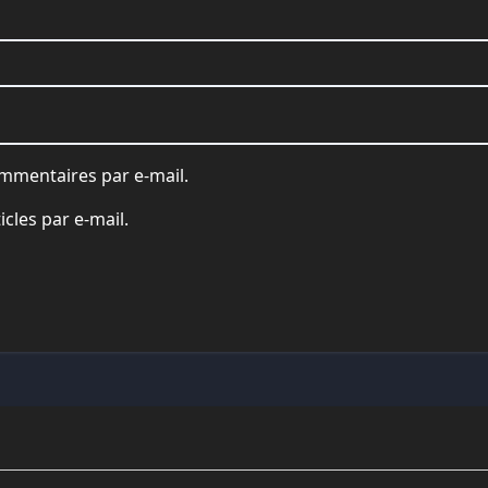
mmentaires par e-mail.
cles par e-mail.