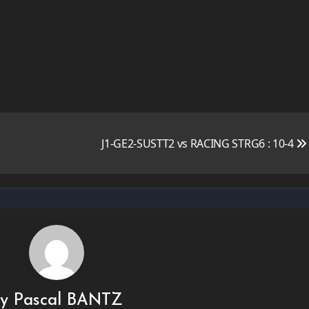
J1-GE2-SUSTT2 vs RACING STRG6 : 10-4
By
Pascal BANTZ