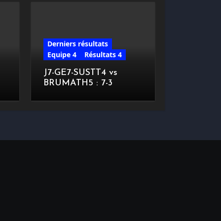
Derniers résultats
Equipe 4
Résultats 4
J7-GE7-SUSTT4 vs
BRUMATH5 : 7-3