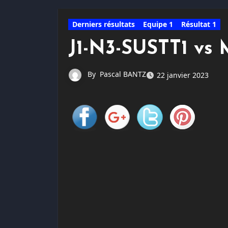
Derniers résultats
Equipe 1
Résultat 1
J1-N3-SUSTT1 vs
By
Pascal BANTZ
22 janvier 2023