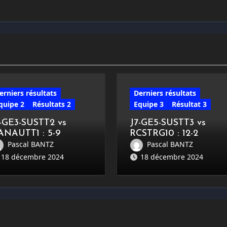
erniers résultats
Derniers résultats
quipe 2
Résultats 2
Equipe 3
Résultat 3
7-GE3-SUSTT2 vs
J7-GE5-SUSTT3 vs
ANAUTT1 : 5-9
RCSTRG10 : 12-2
Pascal BANTZ
Pascal BANTZ
18 décembre 2024
18 décembre 2024