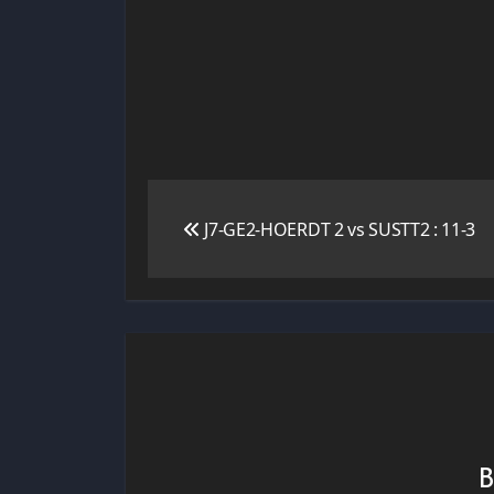
Navigation
J7-GE2-HOERDT 2 vs SUSTT2 : 11-3
de
l’article