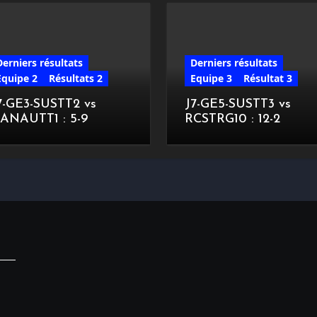
Derniers résultats
Derniers résultats
Equipe 2
Résultats 2
Equipe 3
Résultat 3
7-GE3-SUSTT2 vs
J7-GE5-SUSTT3 vs
ANAUTT1 : 5-9
RCSTRG10 : 12-2