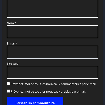
Nom
*
E-mail
*
Site web
Prévenez-moi de tous les nouveaux commentaires par e-mail.
Prévenez-moi de tous les nouveaux articles par e-mail.