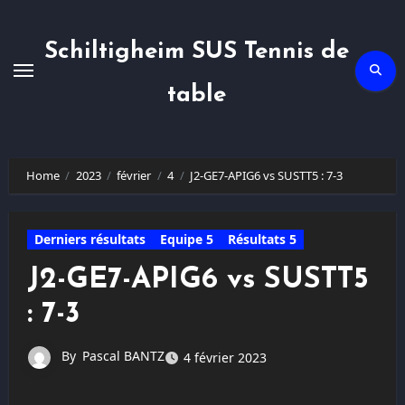
Skip
to
content
Schiltigheim SUS Tennis de
table
Home
2023
février
4
J2-GE7-APIG6 vs SUSTT5 : 7-3
Derniers résultats
Equipe 5
Résultats 5
J2-GE7-APIG6 vs SUSTT5
: 7-3
By
Pascal BANTZ
4 février 2023