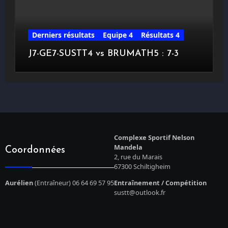
Derniers résultats
Equipe 4
Résultats 4
J7-GE7-SUSTT4 vs BRUMATH5 : 7-3
Complexe Sportif Nelson
Mandela
Coordonnées
2, rue du Marais
67300 Schiltigheim
Aurélien
(Entraîneur) 06 64 69 57 95
Entraînement / Compétition
sustt@outlook.fr