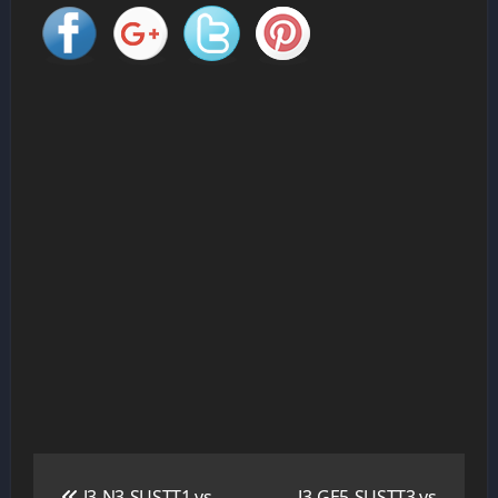
Navigation
de
J3-N3-SUSTT1 vs
J3-GE5-SUSTT3 vs