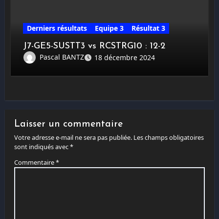
Derniers résultats
Equipe 3
Résultat 3
J7-GE5-SUSTT3 vs RCSTRG10 : 12-2
Pascal BANTZ
18 décembre 2024
Laisser un commentaire
Votre adresse e-mail ne sera pas publiée.
Les champs obligatoires
sont indiqués avec
*
Commentaire
*