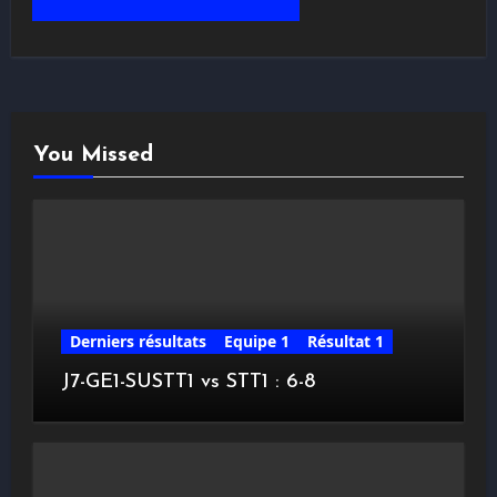
You Missed
Derniers résultats
Equipe 1
Résultat 1
J7-GE1-SUSTT1 vs STT1 : 6-8