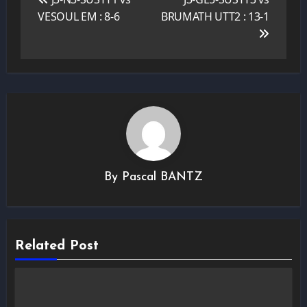
l’article
VESOUL EM : 8-6
BRUMATH UTT2 : 13-1
By
Pascal BANTZ
Related Post