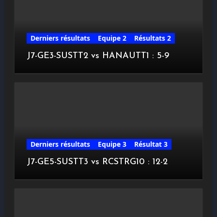
Derniers résultats
Equipe 2
Résultats 2
J7-GE3-SUSTT2 vs HANAUTT1 : 5-9
Derniers résultats
Equipe 3
Résultat 3
J7-GE5-SUSTT3 vs RCSTRG10 : 12-2