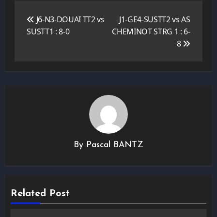
Navigation
de
J6-N3-DOUAI TT2 vs
J1-GE4-SUSTT2 vs AS
l’article
SUSTT1 : 8-0
CHEMINOT STRG 1 : 6-
8
By
Pascal BANTZ
Related Post