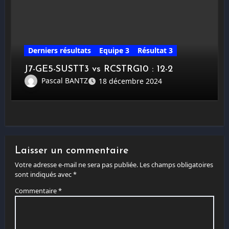
Derniers résultats
Equipe 3
Résultat 3
J7-GE5-SUSTT3 vs RCSTRG10 : 12-2
Pascal BANTZ
18 décembre 2024
Laisser un commentaire
Votre adresse e-mail ne sera pas publiée.
Les champs obligatoires
sont indiqués avec
*
Commentaire
*