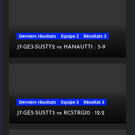
Derniers résultats
Equipe 2
Résultats 2
J7-GE3-SUSTT2 vs HANAUTT1 : 5-9
Derniers résultats
Equipe 3
Résultat 3
J7-GE5-SUSTT3 vs RCSTRG10 : 12-2