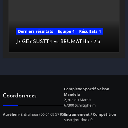
Derniers résultats
Equipe 4
Résultats 4
J7-GE7-SUSTT4 vs BRUMATH5 : 7-3
Complexe Sportif Nelson
Mandela
Coordonnées
2, rue du Marais
67300 Schiltigheim
Aurélien
(Entraîneur) 06 64 69 57 95
Entraînement / Compétition
sustt@outlook.fr