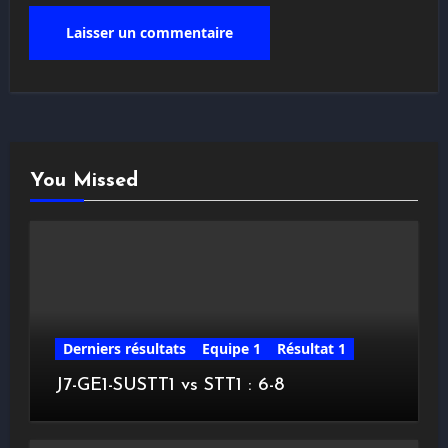
You Missed
Derniers résultats
Equipe 1
Résultat 1
J7-GE1-SUSTT1 vs STT1 : 6-8