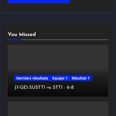
You Missed
Derniers résultats
Equipe 1
Résultat 1
J7-GE1-SUSTT1 vs STT1 : 6-8