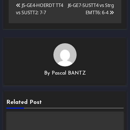
de
J5-GE4-HOERDT TT4
J6-GE7-SUSTT4 vs Strg
l’article
vs SUSTT2: 7-7
EMTT6: 6-4
By
Pascal BANTZ
Related Post