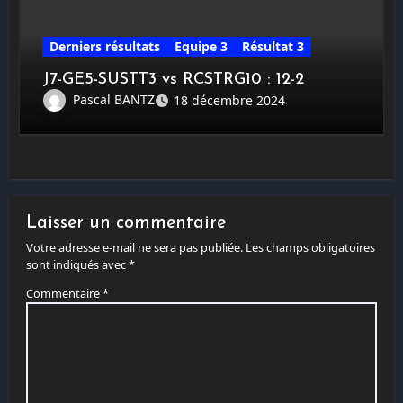
Derniers résultats
Equipe 3
Résultat 3
J7-GE5-SUSTT3 vs RCSTRG10 : 12-2
Pascal BANTZ
18 décembre 2024
Laisser un commentaire
Votre adresse e-mail ne sera pas publiée.
Les champs obligatoires
sont indiqués avec
*
Commentaire
*