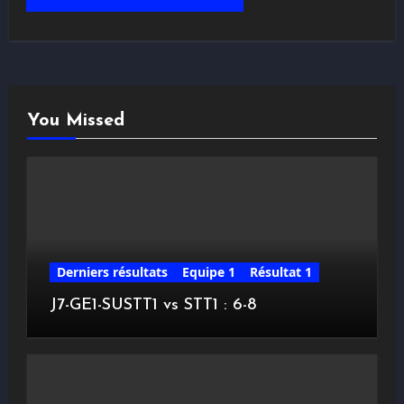
You Missed
Derniers résultats
Equipe 1
Résultat 1
J7-GE1-SUSTT1 vs STT1 : 6-8