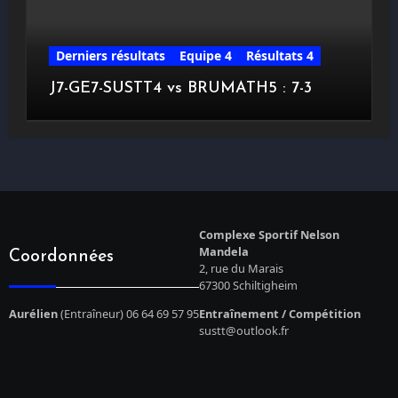
Derniers résultats
Equipe 4
Résultats 4
J7-GE7-SUSTT4 vs BRUMATH5 : 7-3
Complexe Sportif Nelson
Mandela
Coordonnées
2, rue du Marais
67300 Schiltigheim
Aurélien
(Entraîneur) 06 64 69 57 95
Entraînement / Compétition
sustt@outlook.fr