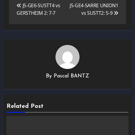
de
J5-GE6-SUSTT4 vs
J5-GE4-SARRE UNION1
l’article
GERSTHEIM 2: 7-7
vs SUSTT2: 5-9
By
Pascal BANTZ
Related Post