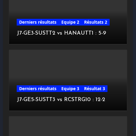
Derniers résultats
Equipe 2
Résultats 2
J7-GE3-SUSTT2 vs HANAUTT1 : 5-9
Derniers résultats
Equipe 3
Résultat 3
J7-GE5-SUSTT3 vs RCSTRG10 : 12-2