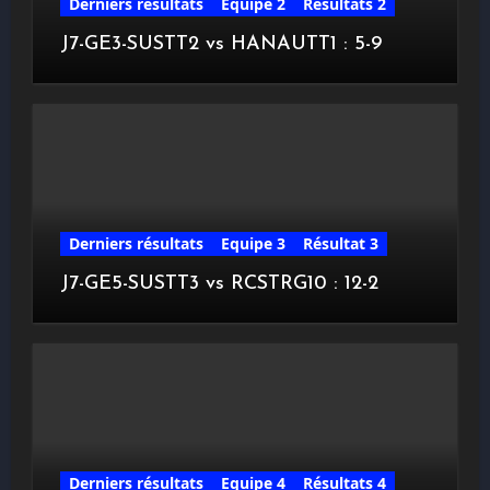
Derniers résultats
Equipe 2
Résultats 2
J7-GE3-SUSTT2 vs HANAUTT1 : 5-9
Derniers résultats
Equipe 3
Résultat 3
J7-GE5-SUSTT3 vs RCSTRG10 : 12-2
Derniers résultats
Equipe 4
Résultats 4