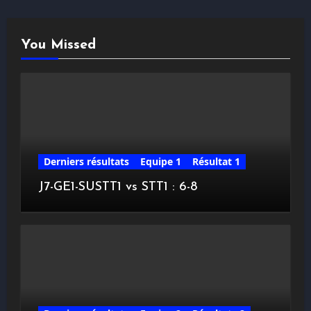
You Missed
Derniers résultats
Equipe 1
Résultat 1
J7-GE1-SUSTT1 vs STT1 : 6-8