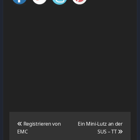
Navigation
de
Registrieren von
Ein Mini-Lutz an der
l’article
EMC
SUS – TT