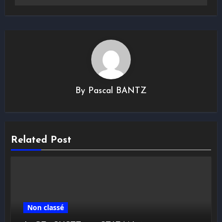
By
Pascal BANTZ
Related Post
Non classé