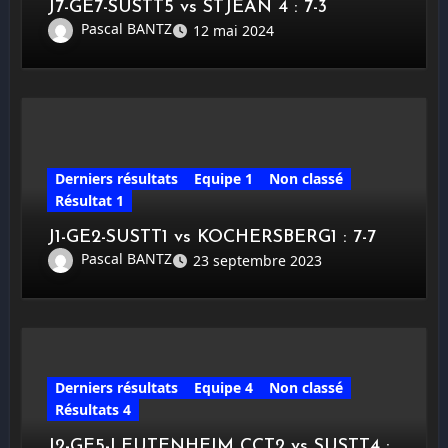
J7-GE7-SUSTT5 vs STJEAN 4 : 7-3
Pascal BANTZ
12 mai 2024
Derniers résultats
Equipe 1
Non classé
Résultat 1
J1-GE2-SUSTT1 vs KOCHERSBERG1 : 7-7
Pascal BANTZ
23 septembre 2023
Derniers résultats
Equipe 4
Non classé
Résultats 4
J2-GE5-LEUTENHEIM CCT2 vs SUSTT4 :