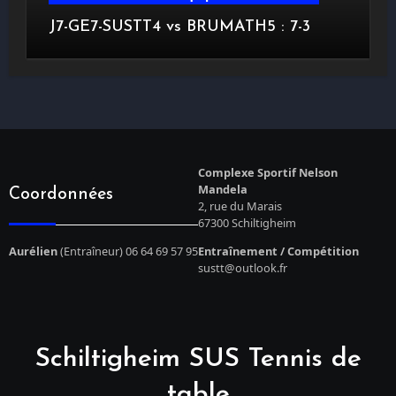
J7-GE7-SUSTT4 vs BRUMATH5 : 7-3
Complexe Sportif Nelson
Mandela
Coordonnées
2, rue du Marais
67300 Schiltigheim
Aurélien
(Entraîneur) 06 64 69 57 95
Entraînement / Compétition
sustt@outlook.fr
Schiltigheim SUS Tennis de
table