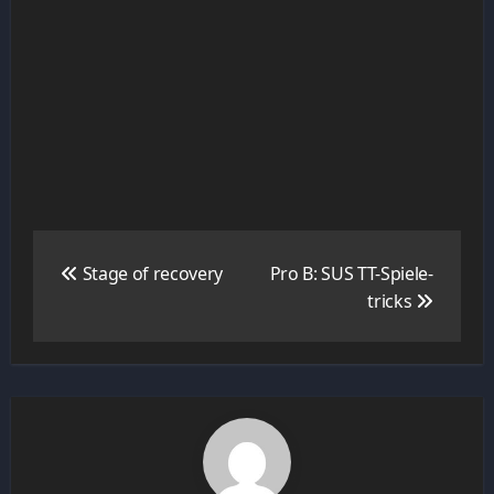
Navigation
de
Stage of recovery
Pro B: SUS TT-Spiele-
l’article
tricks