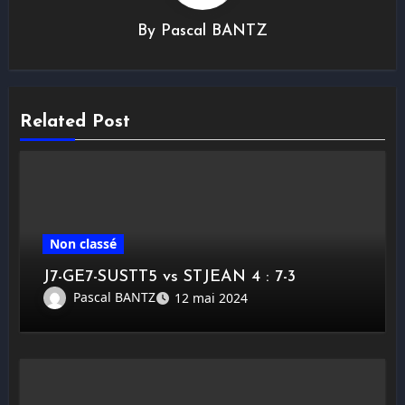
By
Pascal BANTZ
Related Post
Non classé
J7-GE7-SUSTT5 vs STJEAN 4 : 7-3
Pascal BANTZ
12 mai 2024