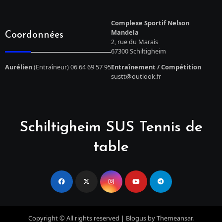
Complexe Sportif Nelson
Mandela
Coordonnées
2, rue du Marais
67300 Schiltigheim
Aurélien
(Entraîneur) 06 64 69 57 95
Entraînement / Compétition
sustt@outlook.fr
Schiltigheim SUS Tennis de
table
Copyright © All rights reserved
|
Blogus
by
Themeansar
.