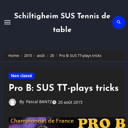
Skip
to
content
Schiltigheim SUS Tennis de
table
Home
2015
août
20
Pro B: SUS TT-plays tricks
Non classé
Pro B: SUS TT-plays tricks
By
Pascal BANTZ
20 août 2015