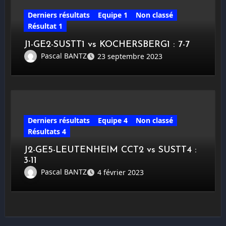
Derniers résultats
Equipe 1
Non classé
Résultat 1
J1-GE2-SUSTT1 vs KOCHERSBERG1 : 7-7
Pascal BANTZ
23 septembre 2023
Derniers résultats
Equipe 4
Non classé
Résultats 4
J2-GE5-LEUTENHEIM CCT2 vs SUSTT4 :
3-11
Pascal BANTZ
4 février 2023