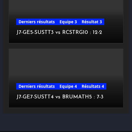
Derniers résultats
Equipe 3
Résultat 3
J7-GE5-SUSTT3 vs RCSTRG10 : 12-2
Derniers résultats
Equipe 4
Résultats 4
J7-GE7-SUSTT4 vs BRUMATH5 : 7-3