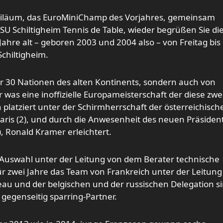
ubiläum, das EuroMiniChamp des Vorjahres, gemeinsam
 SU Schiltigheim Tennis de Table, wieder begrüßen Sie di
hre alt – geboren 2003 und 2004 also – von Freitag bis
Schiltigheim.
r 30 Nationen des alten Kontinents, sondern auch von
r was eine inoffizielle Europameisterschaft der diese zwe
n platziert unter der Schirmherrschaft der österreichisch
Paris (2), und durch die Anwesenheit des neuen Präsiden
, Ronald Kramer erleichtert.
e Auswahl unter der Leitung von dem Berater technische
r zwei Jahre das Team von Frankreich unter der Leitung
au und der belgischen und der russischen Delegation s
gegenseitig sparring-Partner.