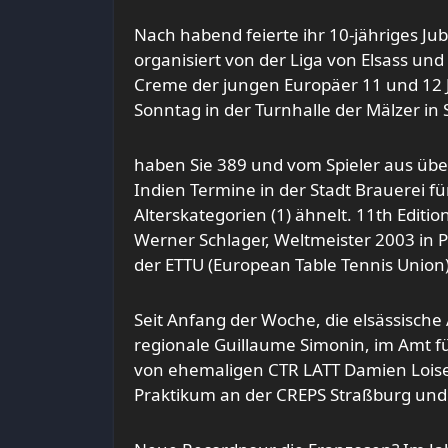
Nach habend feierte ihr 10-jähriges J
organisiert von der Liga von Elsass und
Creme der jungen Europäer 11 und 12 Ja
Sonntag in der Turnhalle der Mälzer in 
haben Sie 389 und vom Spieler aus übe
Indien Termine in der Stadt Brauerei fü
Alterskategorien (1) ähnelt. 11th Editio
Werner Schlager, Weltmeister 2003 in 
der ETTU (European Table Tennis Union)
Seit Anfang der Woche, die elsässisch
regionale Guillaume Simonin, im Amt fü
von ehemaligen CTR LATT Damien Loise
Praktikum an der CREPS Straßburg und 