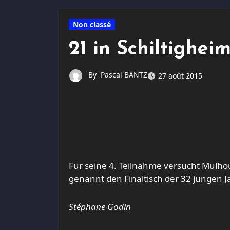
Non classé
21 in Schiltigheim
By
Pascal BANTZ
27 août 2015
Für seine 4. Teilnahme versucht Mulhousien Castro Besnier, diese Woche im Team von Frankreich,
genannt den Finaltisch der 32 jungen 
Stéphane Godin