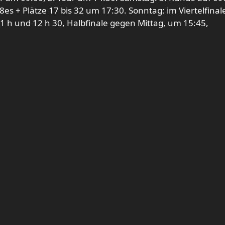
e 8es + Plätze 17 bis 32 um 17:30. Sonntag: im Viertelfinal
11 h und 12 h 30, Halbfinale gegen Mittag, um 15:45,