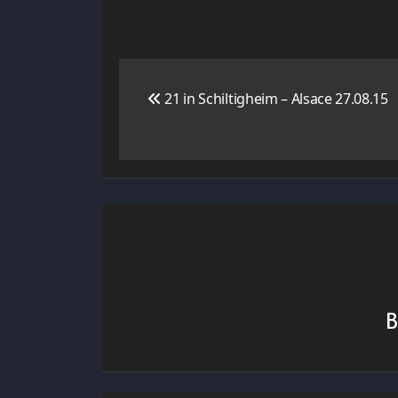
Navigation
21 in Schiltigheim – Alsace 27.08.15
de
l’article