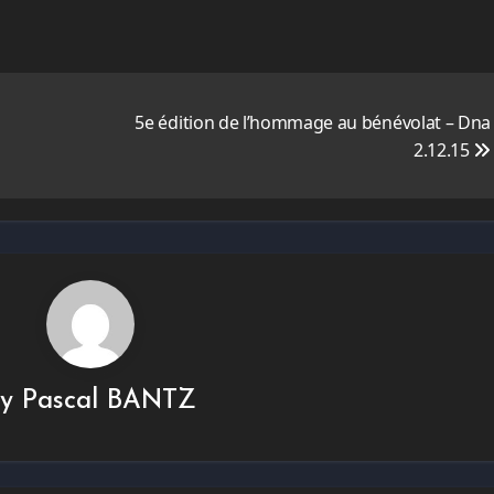
5e édition de l’hommage au bénévolat – Dna
2.12.15
By
Pascal BANTZ