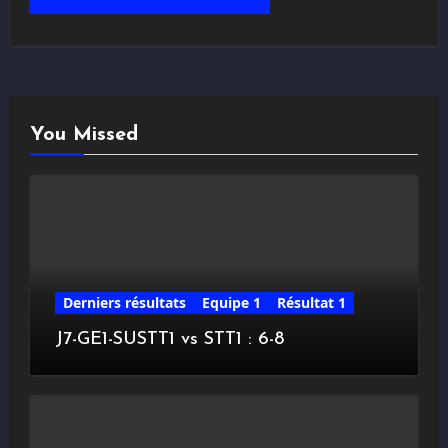
You Missed
Derniers résultats
Equipe 1
Résultat 1
J7-GE1-SUSTT1 vs STT1 : 6-8