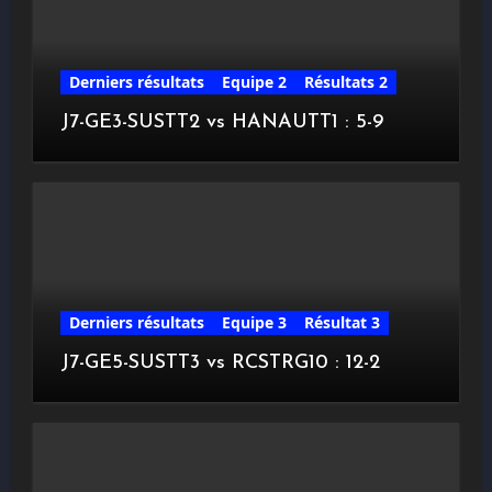
Derniers résultats
Equipe 2
Résultats 2
J7-GE3-SUSTT2 vs HANAUTT1 : 5-9
Derniers résultats
Equipe 3
Résultat 3
J7-GE5-SUSTT3 vs RCSTRG10 : 12-2