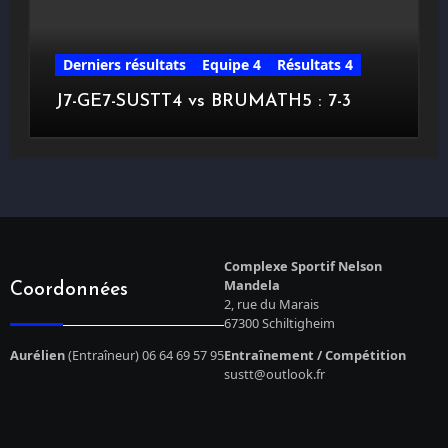
Derniers résultats
Equipe 4
Résultats 4
J7-GE7-SUSTT4 vs BRUMATH5 : 7-3
Complexe Sportif Nelson
Mandela
Coordonnées
2, rue du Marais
67300 Schiltigheim
Aurélien
(Entraîneur) 06 64 69 57 95
Entraînement / Compétition
sustt@outlook.fr