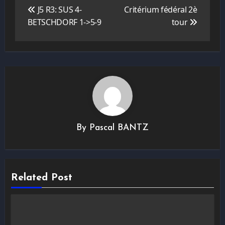
de
J5 R3: SUS 4-
Critérium fédéral 2è
l’article
BETSCHDORF 1->5-9
tour
By
Pascal BANTZ
Related Post