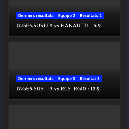
Derniers résultats
Equipe 2
Résultats 2
J7-GE3-SUSTT2 vs HANAUTT1 : 5-9
Derniers résultats
Equipe 3
Résultat 3
J7-GE5-SUSTT3 vs RCSTRG10 : 12-2