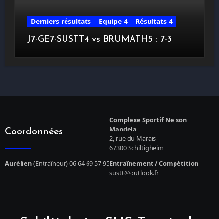
Derniers résultats
Equipe 4
Résultats 4
J7-GE7-SUSTT4 vs BRUMATH5 : 7-3
Complexe Sportif Nelson
Mandela
Coordonnées
2, rue du Marais
67300 Schiltigheim
Aurélien
(Entraîneur) 06 64 69 57 95
Entraînement / Compétition
sustt@outlook.fr