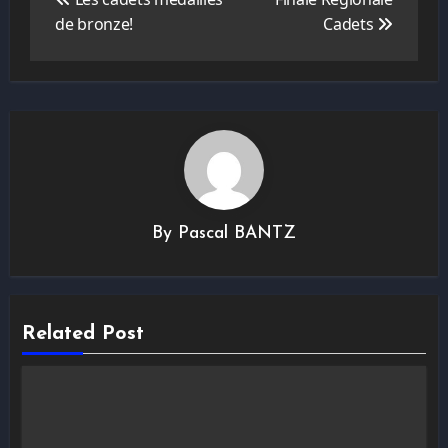
Navigation
de bronze!
Cadets
de
l’article
By
Pascal BANTZ
Related Post