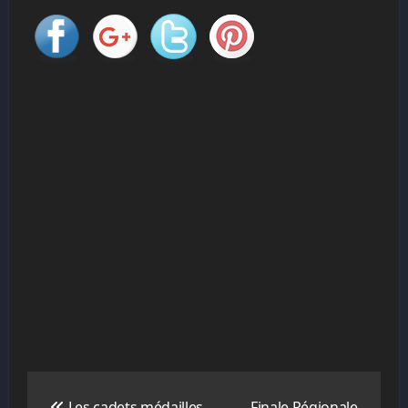
Les cadets médailles
Finale Régionale