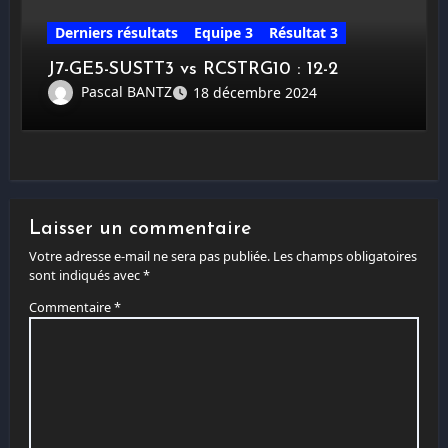
Derniers résultats
Equipe 3
Résultat 3
J7-GE5-SUSTT3 vs RCSTRG10 : 12-2
Pascal BANTZ
18 décembre 2024
Laisser un commentaire
Votre adresse e-mail ne sera pas publiée.
Les champs obligatoires
sont indiqués avec
*
Commentaire
*