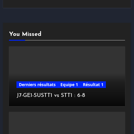
You Missed
Derniers résultats
Equipe 1
Résultat 1
J7-GE1-SUSTT1 vs STT1 : 6-8