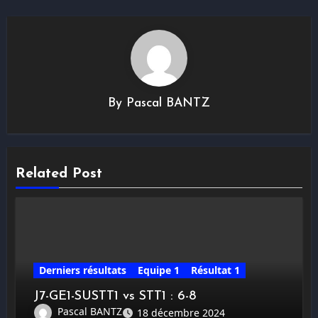
By
Pascal BANTZ
Related Post
Derniers résultats
Equipe 1
Résultat 1
J7-GE1-SUSTT1 vs STT1 : 6-8
Pascal BANTZ
18 décembre 2024