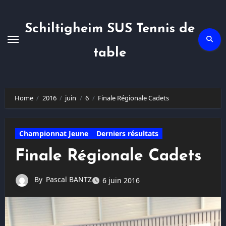
Skip
to
content
Schiltigheim SUS Tennis de
table
Home
2016
juin
6
Finale Régionale Cadets
Championnat Jeune
Derniers résultats
Finale Régionale Cadets
By
Pascal BANTZ
6 juin 2016