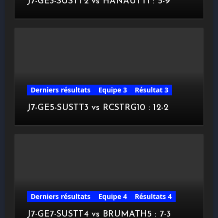
J7-GE3-SUSTT2 vs HANAUTT1 : 5-9
Derniers résultats
Equipe 3
Résultat 3
J7-GE5-SUSTT3 vs RCSTRG10 : 12-2
Derniers résultats
Equipe 4
Résultats 4
J7-GE7-SUSTT4 vs BRUMATH5 : 7-3