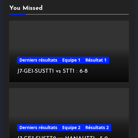
You Missed
Derniers résultats
Equipe 1
Résultat 1
J7-GE1-SUSTT1 vs STT1 : 6-8
Derniers résultats
Equipe 2
Résultats 2