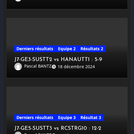
Derniers résultats
Equipe 2
Résultats 2
J7-GE3-SUSTT2 vs HANAUTT1 : 5-9
Pascal BANTZ
18 décembre 2024
Derniers résultats
Equipe 3
Résultat 3
J7-GE5-SUSTT3 vs RCSTRG10 : 12-2