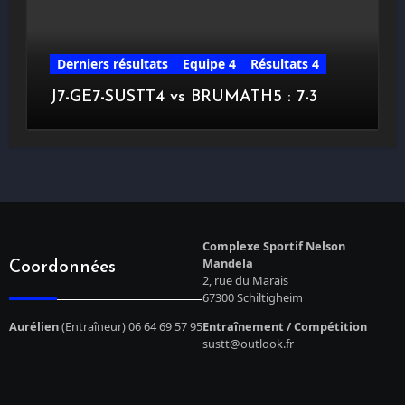
Derniers résultats
Equipe 4
Résultats 4
J7-GE7-SUSTT4 vs BRUMATH5 : 7-3
Complexe Sportif Nelson
Mandela
Coordonnées
2, rue du Marais
67300 Schiltigheim
Aurélien
(Entraîneur) 06 64 69 57 95
Entraînement / Compétition
sustt@outlook.fr