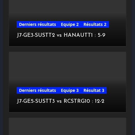
Derniers résultats
Equipe 2
Résultats 2
J7-GE3-SUSTT2 vs HANAUTT1 : 5-9
Derniers résultats
Equipe 3
Résultat 3
J7-GE5-SUSTT3 vs RCSTRG10 : 12-2