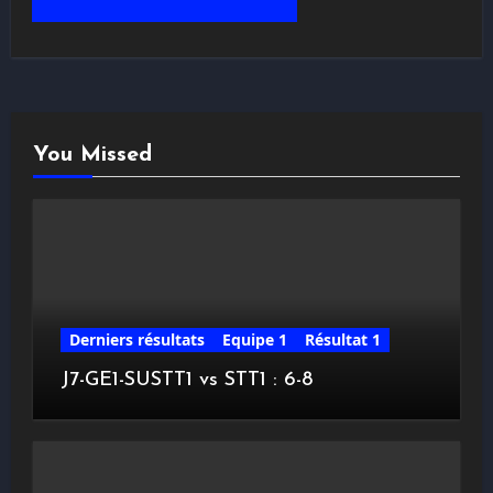
You Missed
Derniers résultats
Equipe 1
Résultat 1
J7-GE1-SUSTT1 vs STT1 : 6-8