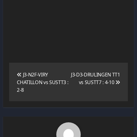
Navigation
de
J3-N2F-VIRY
J3-D3-DRULINGEN TT1
l’article
CHATILLON vs SUSTT3 :
vs SUSTT7 : 4-10
2-8