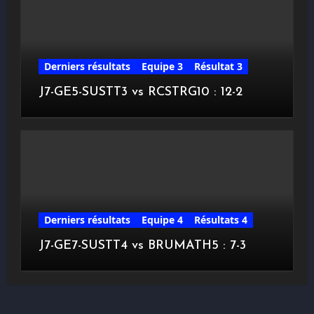
Derniers résultats
Equipe 3
Résultat 3
J7-GE5-SUSTT3 vs RCSTRG10 : 12-2
Derniers résultats
Equipe 4
Résultats 4
J7-GE7-SUSTT4 vs BRUMATH5 : 7-3