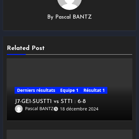
By
Pascal BANTZ
Related Post
Derniers résultats
Equipe 1
Résultat 1
J7-GE1-SUSTT1 vs STT1 : 6-8
Pascal BANTZ
18 décembre 2024