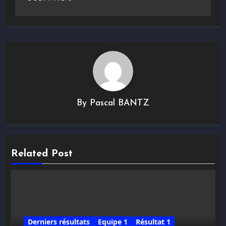
By
Pascal BANTZ
Related Post
Derniers résultats
Equipe 1
Résultat 1