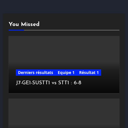
You Missed
Derniers résultats
Equipe 1
Résultat 1
J7-GE1-SUSTT1 vs STT1 : 6-8