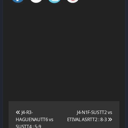
Navigation
de
J4-R3-
J4-N1F-SUSTT2 vs
l’article
HAGUENAUTT6 vs
ETIVAL ASRTT2 : 8-3
SUSTT4 : 5-9