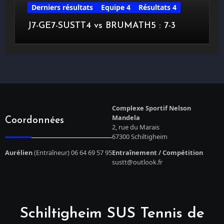
Derniers résultats
Equipe 4
Résultats 4
J7-GE7-SUSTT4 vs BRUMATH5 : 7-3
Complexe Sportif Nelson
Mandela
Coordonnées
2, rue du Marais
67300 Schiltigheim
Aurélien
(Entraîneur) 06 64 69 57 95
Entraînement / Compétition
sustt@outlook.fr
Schiltigheim SUS Tennis de