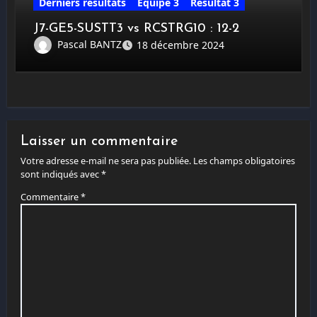
Derniers résultats
Equipe 3
Résultat 3
J7-GE5-SUSTT3 vs RCSTRG10 : 12-2
Pascal BANTZ
18 décembre 2024
Laisser un commentaire
Votre adresse e-mail ne sera pas publiée.
Les champs obligatoires
sont indiqués avec
*
Commentaire
*