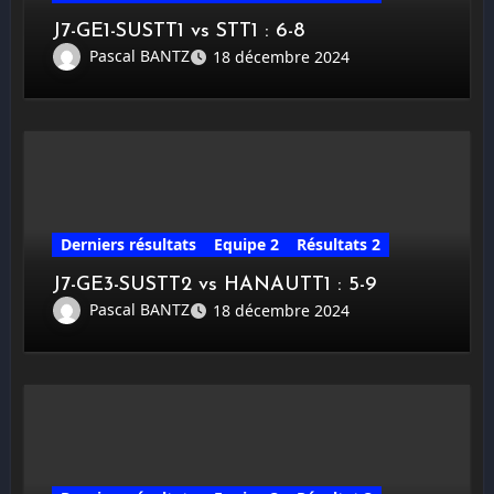
J7-GE1-SUSTT1 vs STT1 : 6-8
Pascal BANTZ
18 décembre 2024
Derniers résultats
Equipe 2
Résultats 2
J7-GE3-SUSTT2 vs HANAUTT1 : 5-9
Pascal BANTZ
18 décembre 2024