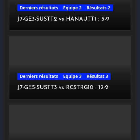
Derniers résultats
Equipe 2
Résultats 2
J7-GE3-SUSTT2 vs HANAUTT1 : 5-9
Derniers résultats
Equipe 3
Résultat 3
J7-GE5-SUSTT3 vs RCSTRG10 : 12-2