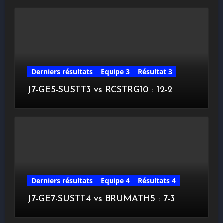
Derniers résultats
Equipe 3
Résultat 3
J7-GE5-SUSTT3 vs RCSTRG10 : 12-2
Derniers résultats
Equipe 4
Résultats 4
J7-GE7-SUSTT4 vs BRUMATH5 : 7-3