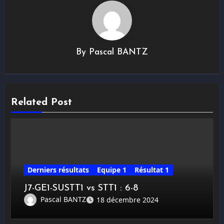
By
Pascal BANTZ
Related Post
Derniers résultats
Equipe 1
Résultat 1
J7-GE1-SUSTT1 vs STT1 : 6-8
Pascal BANTZ
18 décembre 2024