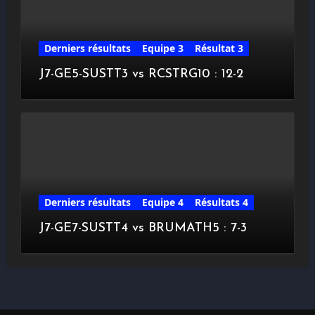
Derniers résultats
Equipe 3
Résultat 3
J7-GE5-SUSTT3 vs RCSTRG10 : 12-2
Derniers résultats
Equipe 4
Résultats 4
J7-GE7-SUSTT4 vs BRUMATH5 : 7-3