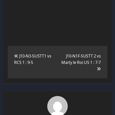
Navigation
de
J10-N3-SUSTT1 vs
J10-N1F-SUSTT 2 vs
l’article
RCS 1 : 9-5
Marly le Roi US 1 : 7-7