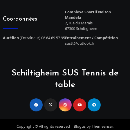
Complexe Sportif Nelson
Mandela
Coordonnées
2, rue du Marais
67300 Schiltigheim
Aurélien
(Entraîneur) 06 64 69 57 95
Entraînement / Compétition
sustt@outlook.fr
Schiltigheim SUS Tennis de
table
Copyright © All rights reserved
|
Blogus
by
Themeansar
.