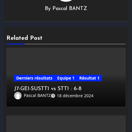
By
Pascal BANTZ
Related Post
Derniers résultats
Equipe 1
Résultat 1
J7-GE1-SUSTT1 vs STT1 : 6-8
Pascal BANTZ
18 décembre 2024