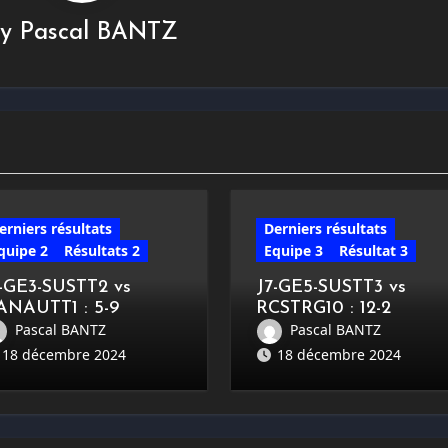
By
Pascal BANTZ
erniers résultats
Derniers résultats
quipe 2
Résultats 2
Equipe 3
Résultat 3
7-GE3-SUSTT2 vs
J7-GE5-SUSTT3 vs
ANAUTT1 : 5-9
RCSTRG10 : 12-2
Pascal BANTZ
Pascal BANTZ
18 décembre 2024
18 décembre 2024