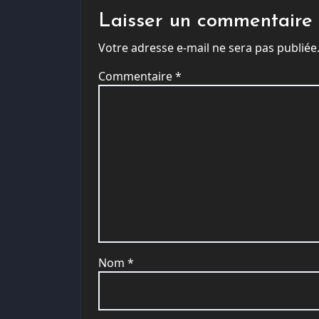
Laisser un commentaire
Votre adresse e-mail ne sera pas publiée
Commentaire
*
Nom
*