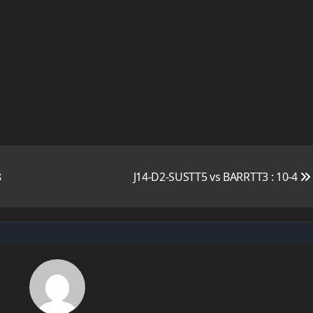
8
J14-D2-SUSTT5 vs BARRTT3 : 10-4