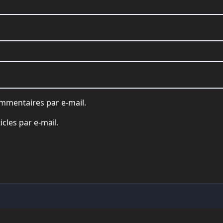
mmentaires par e-mail.
cles par e-mail.