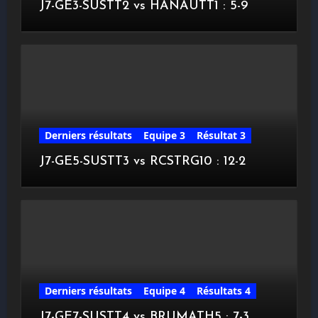
J7-GE3-SUSTT2 vs HANAUTT1 : 5-9
Derniers résultats
Equipe 3
Résultat 3
J7-GE5-SUSTT3 vs RCSTRG10 : 12-2
Derniers résultats
Equipe 4
Résultats 4
J7-GE7-SUSTT4 vs BRUMATH5 : 7-3