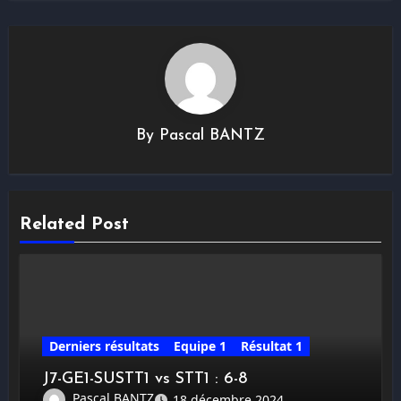
By
Pascal BANTZ
Related Post
Derniers résultats
Equipe 1
Résultat 1
J7-GE1-SUSTT1 vs STT1 : 6-8
Pascal BANTZ
18 décembre 2024