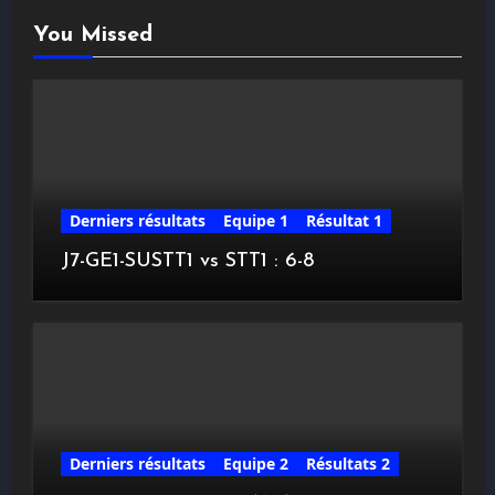
You Missed
Derniers résultats
Equipe 1
Résultat 1
J7-GE1-SUSTT1 vs STT1 : 6-8
Derniers résultats
Equipe 2
Résultats 2