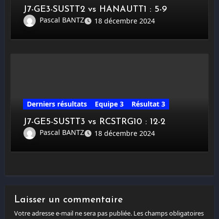
J7-GE3-SUSTT2 vs HANAUTT1 : 5-9
Pascal BANTZ
18 décembre 2024
Derniers résultats
Equipe 3
Résultat 3
J7-GE5-SUSTT3 vs RCSTRG10 : 12-2
Pascal BANTZ
18 décembre 2024
Laisser un commentaire
Votre adresse e-mail ne sera pas publiée.
Les champs obligatoires