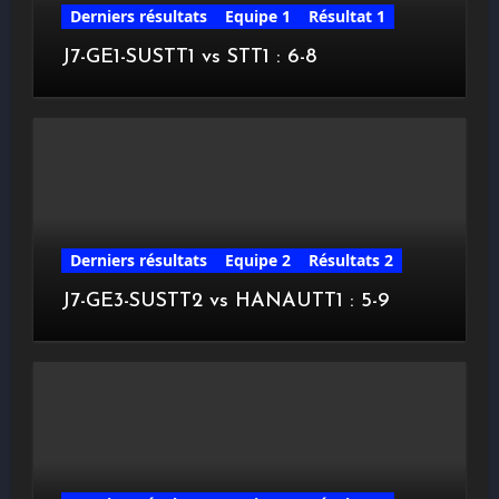
Derniers résultats
Equipe 1
Résultat 1
J7-GE1-SUSTT1 vs STT1 : 6-8
Derniers résultats
Equipe 2
Résultats 2
J7-GE3-SUSTT2 vs HANAUTT1 : 5-9