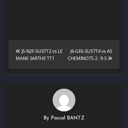
Navigation
de
J5-N2F-SUSTT2 vs LE
J6-GE6-SUSTT4 vs AS
l’article
MANS SARTHE TT1
CHEMINOTS 2 : 9-5
By
Pascal BANTZ